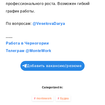
профессионального роста. Возможен гибкий
график работы.
По вопросам:
@VeselovaDarya
___
Работа в Черногории
Телеграм @MonteWork
Добавить вакансию/резюме
Categorized in:
montework
Будва