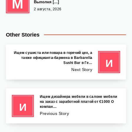
М
Выполня […]
2 августа, 2026
Other Stories
Ищем сушиста или повара в горячий цех, а
также официанта-бармена в Barbarella
И
Sushi Bar в Ге…
Next Story
Ищем дизайнера мебели в салоне мебели
на заказ с заработной платой от €1000 О
И
компан…
Previous Story