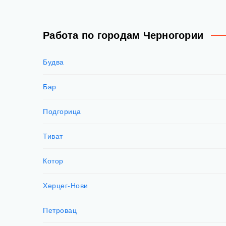
Работа по городам Черногории
Будва
Бар
Подгорица
Тиват
Котор
Херцег-Нови
Петровац