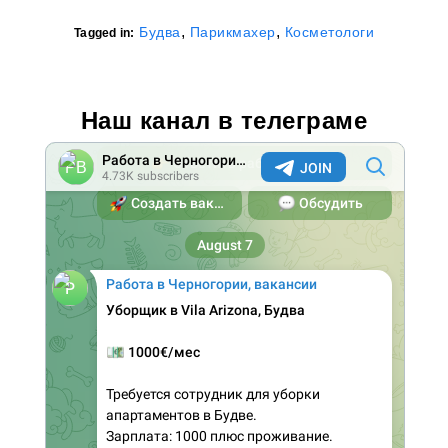
,
,
Будва
Парикмахер
Косметологи
Tagged in:
Наш канал в телеграме