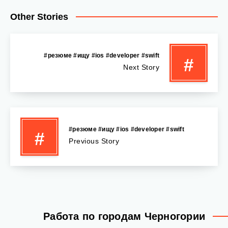
Other Stories
#резюме #ищу #ios #developer #swift
#
Next Story
#резюме #ищу #ios #developer #swift
#
Previous Story
Работа по городам Черногории