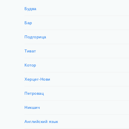
Будва
Бар
Подгорица
Тиват
Котор
Херцег-Нови
Петровац
Никшич
Английский язык