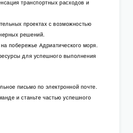
енсация транспортных расходов и
ительных проектах с возможностью
нерных решений.
 на побережье Адриатического моря.
ресурсы для успешного выполнения
льное письмо по электронной почте.
манде и станьте частью успешного