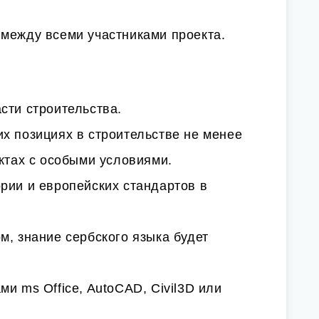
 между всеми участниками проекта.
сти строительства.
х позициях в строительстве не менее
ектах с особыми условиями.
рии и европейских стандартов в
м, знание сербского языка будет
и ms Office, AutoCAD, Civil3D или