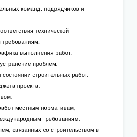
тельных команд, подрядчиков и
соответствия технической
 требованиям.
рафика выполнения работ,
устранение проблем.
и состоянии строительных работ.
джета проекта.
твом.
 работ местным нормативам,
международным требованиям.
ем, связанных со строительством в