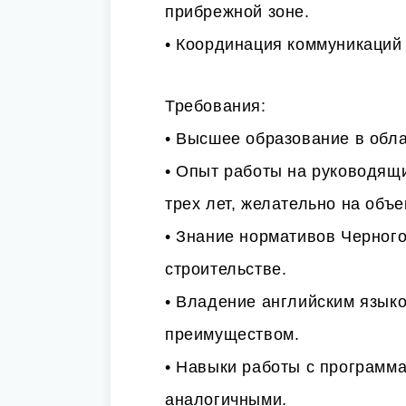
прибрежной зоне.
• Координация коммуникаций
Требования:
• Высшее образование в обла
• Опыт работы на руководящи
трех лет, желательно на объ
• Знание нормативов Черного
строительстве.
• Владение английским языко
преимуществом.
• Навыки работы с программам
аналогичными.