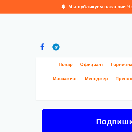
Мы публикуем вакансии Че
Повар
Официант
Горничн
Массажист
Менеджер
Препод
Подпиш