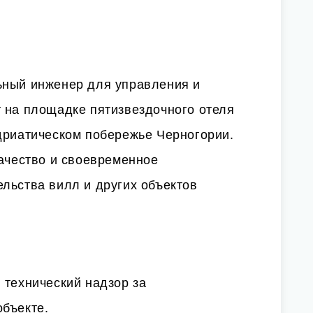
ьный инженер для управления и
т на площадке пятизвездочного отеля
дриатическом побережье Черногории.
качество и своевременное
льства вилл и других объектов
 технический надзор за
объекте.