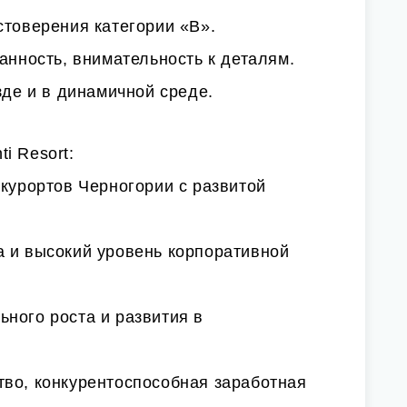
стоверения категории «В».
ванность, внимательность к деталям.
зде и в динамичной среде.
i Resort:
 курортов Черногории с развитой
а и высокий уровень корпоративной
ного роста и развития в
тво, конкурентоспособная заработная