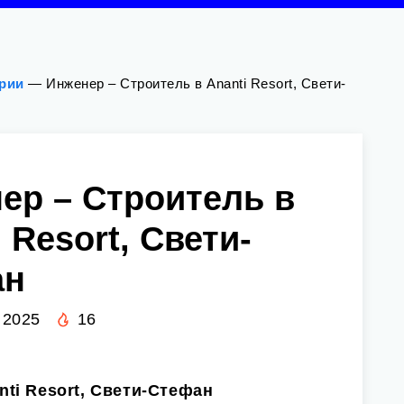
ории
—
Инженер – Строитель в Ananti Resort, Свети-
ер – Строитель в
 Resort, Свети-
ан
 2025
16
nti Resort, Свети-Стефан