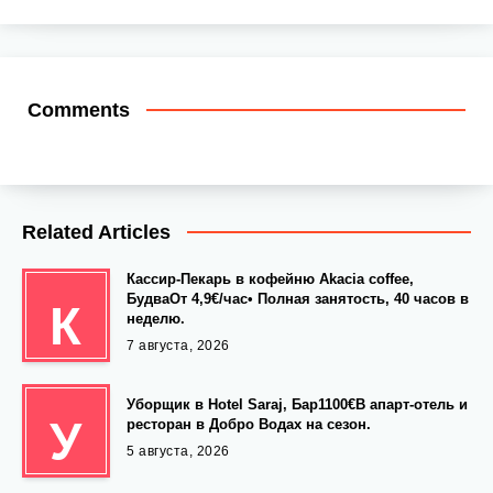
Comments
Related Articles
Кассир-Пекарь в кофейню Akacia coffee,
БудваОт 4,9€/час• Полная занятость, 40 часов в
К
неделю.
7 августа, 2026
Уборщик в Hotel Saraj, Бар1100€В апарт-отель и
У
ресторан в Добро Водах на сезон.
5 августа, 2026