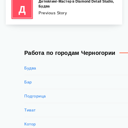
Детейлинг-Мастер в Diamond Detail Studio,
Д
Будва
Previous Story
Работа по городам Черногории
Будва
Бар
Подгорица
Тиват
Котор