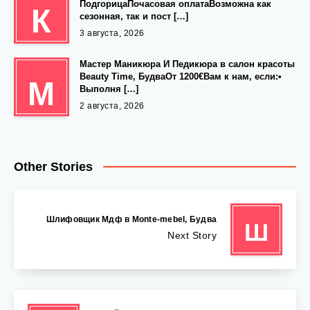
ПодгорицаПочасовая оплатаВозможна как
К
сезонная, так и пост […]
3 августа, 2026
Мастер Маникюра И Педикюра в салон красоты
Beauty Time, БудваОт 1200€Вам к нам, если:•
М
Выполня […]
2 августа, 2026
Other Stories
Шлифовщик Мдф в Monte-mebel, Будва
Ш
Next Story