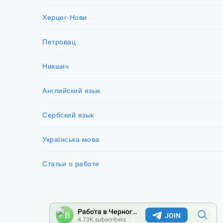
Херцег-Нови
Петровац
Никшич
Английский язык
Сербский язык
Українська мова
Статьи о работе