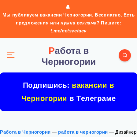
Мы публикуем вакансии Черногории. Бесплатно. Есть
предложения или
нужна реклама
? Пишите:
t.me/netsvetaev
Работа в
Черногории
Подпишись:
вакансии в
Черногории
в Телеграме
Работа в Черногории
—
работа в черногории
—
Дизайнер