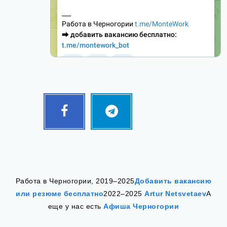
Facebook
Telegram
Follow
Follow
me!
me!
Работа в Черногории, 2019–2025
Добавить вакансию
или резюме бесплатно
2022–2025
Artur Netsvetaev
А
еще у нас есть
Афиша Черногории