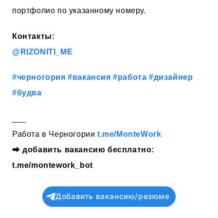
портфолио по указанному номеру.
Контакты:
@RIZONITI_ME
#черногория
#вакансия
#работа
#дизайнер
#будва
___
Работа в Черногории
t.me/MonteWork
⮕
добавить вакансию бесплатно:
t.me/montework_bot
Добавить вакансию/резюме