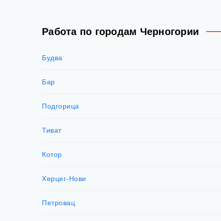
Работа по городам Черногории
Будва
Бар
Подгорица
Тиват
Котор
Херцег-Нови
Петровац