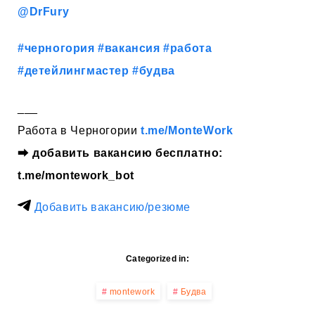
@DrFury
#черногория
#вакансия
#работа
#детейлингмастер
#будва
___
Работа в Черногории
t.me/MonteWork
⮕
добавить вакансию бесплатно:
t.me/montework_bot
Добавить вакансию/резюме
Categorized in:
montework
Будва