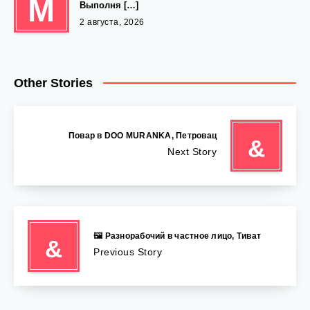
М
Выполня […]
2 августа, 2026
Other Stories
‍ Повар в DOO MURANKA, Петровац
&
Next Story
🖼 Разнорабочий в частное лицо, Тиват
&
Previous Story