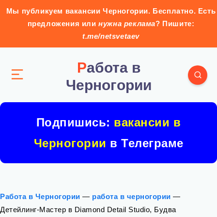
Мы публикуем вакансии Черногории. Бесплатно. Есть
предложения или
нужна реклама
? Пишите:
t.me/netsvetaev
Работа в
Черногории
Подпишись:
вакансии в
Черногории
в Телеграме
Работа в Черногории
—
работа в черногории
—
Детейлинг-Мастер в Diamond Detail Studio, Будва