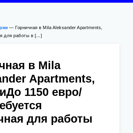
ории
—
Горничная в Mila Aleksander Apartments,
я для работы в […]
чная в Mila
ander Apartments,
иДо 1150 евро/
ебуется
чная для работы