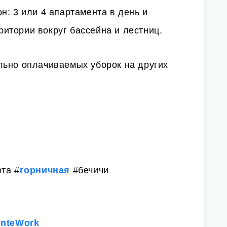
н: 3 или 4 апартамента в день и
итории вокруг бассейна и лестниц.
льно оплачиваемых уборок на других
та #
горничная
#бечичи
onteWork