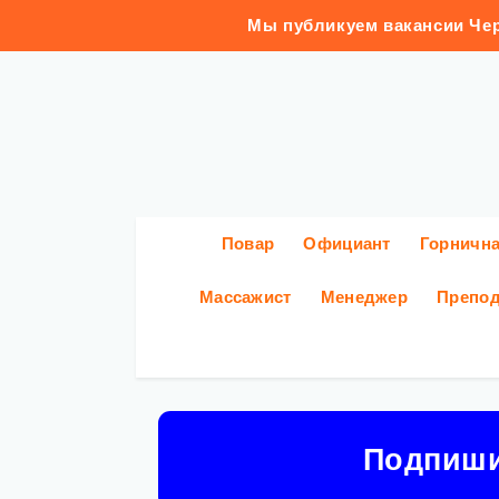
Мы публикуем вакансии Чер
Повар
Официант
Горничн
Массажист
Менеджер
Препод
Подпиш