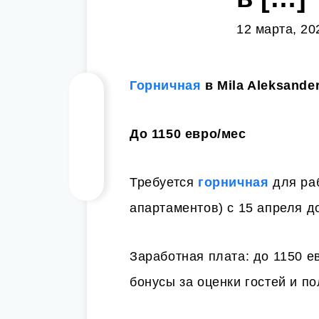
12 марта, 20
Горничная
в Mila Aleksande
До 1150 евро/мес
Требуется
горничная
для раб
апартаментов) с 15 апреля д
Заработная плата: до 1150 е
бонусы за оценки гостей и п