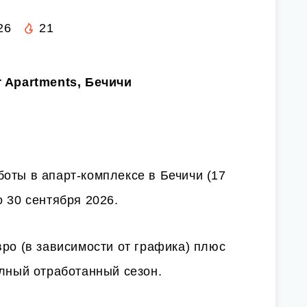
26
21
r Apartments, Бечичи
оты в апарт-комплексе в Бечичи (17
о 30 сентября 2026.
вро (в зависимости от графика) плюс
олный отработанный сезон.