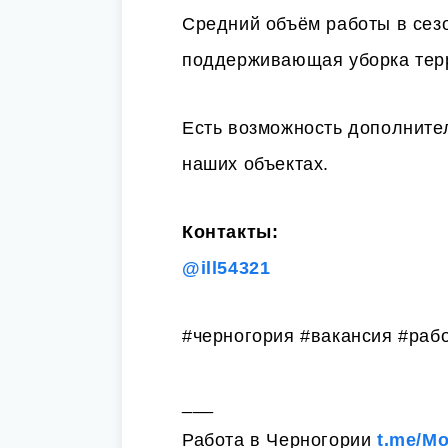
Средний объём работы в сезо
поддерживающая уборка терр
Есть возможность дополните
наших объектах.
Контакты:
@ill54321
#черногория #вакансия #рабо
___
Работа в Черногории
t.me/M