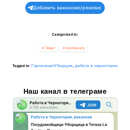
Добавить вакансию/резюме
Categorized in:
Тиват
montework
,
Горничная/Уборщик
работа в черногории
Tagged in:
Наш канал в телеграме