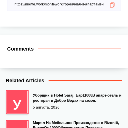
Comments
Related Articles
Уборщик в Hotel Saraj, Бар1100€В апарт-отель и
У
ресторан в Добро Водах на сезон.
5 августа, 2026
Марял На Мебельное Производство в Rizoniti,
БудваОт 1000Обязанности:• Покраска