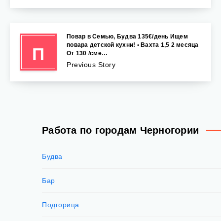
Повар в Семью, Будва 135€/день Ищем
повара детской кухни! • Вахта 1,5 2 месяца
П
От 130 /сме…
Previous Story
Работа по городам Черногории
Будва
Бар
Подгорица