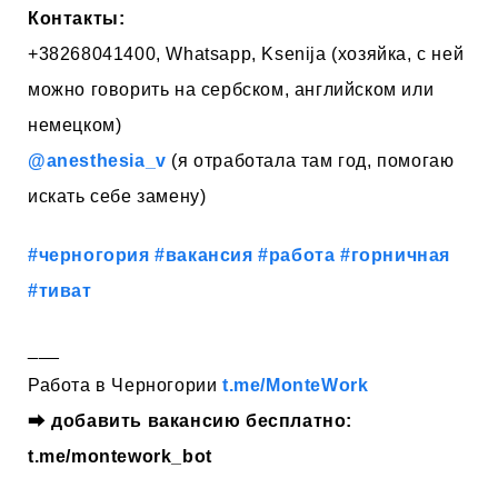
Контакты:
+38268041400, Whatsapp, Ksenija (хозяйка, с ней
можно говорить на сербском, английском или
немецком)
@anesthesia_v
(я отработала там год, помогаю
искать себе замену)
#черногория
#вакансия
#работа
#горничная
#тиват
___
Работа в Черногории
t.me/MonteWork
⮕
добавить вакансию бесплатно:
t.me/montework_bot