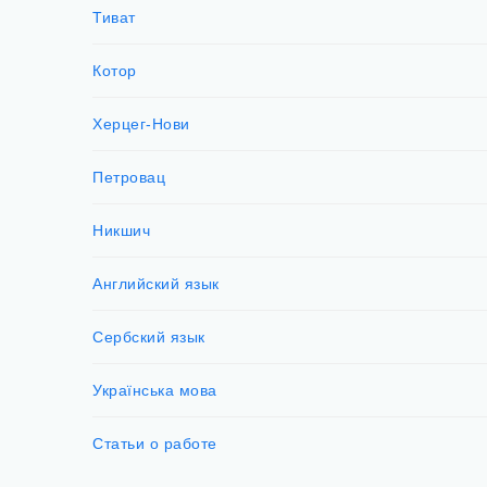
Тиват
Котор
Херцег-Нови
Петровац
Никшич
Английский язык
Сербский язык
Українська мова
Статьи о работе