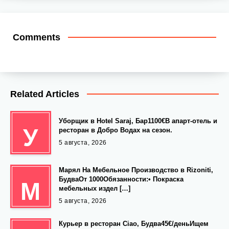
Comments
Related Articles
Уборщик в Hotel Saraj, Бар1100€В апарт-отель и
У
ресторан в Добро Водах на сезон.
5 августа, 2026
Марял На Мебельное Производство в Rizoniti,
БудваОт 1000Обязанности:• Покраска
М
мебельных издел […]
5 августа, 2026
Курьер в ресторан Ciao, Будва45€/деньИщем