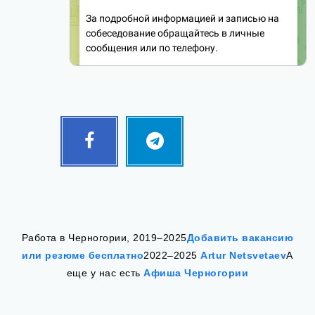
Facebook
Telegram
Follow
Follow
me!
me!
Работа в Черногории, 2019–2025
Добавить вакансию
или резюме бесплатно
2022–2025
Artur Netsvetaev
А
еще у нас есть
Афиша Черногории