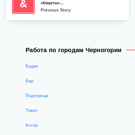
&
«Кошуты»…
Previous Story
Работа по городам Черногории
Будва
Бар
Подгорица
Тиват
Котор