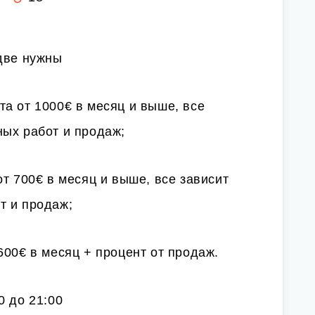
две нужны
ата от 1000€ в месяц и выше, все
ных работ и продаж;
 от 700€ в месяц и выше, все зависит
т и продаж;
600€ в месяц + процент от продаж.
0 до 21:00