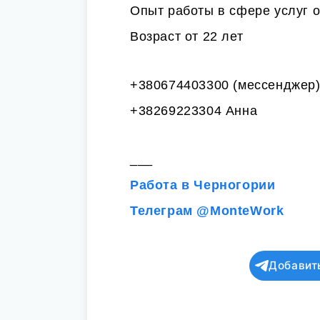
Опыт работы в сфере услуг о
Возраст от 22 лет
+380674403300 (мессенджер
+38269223304 Анна
___
Работа в Черногории
Телеграм @MonteWork
Добавит