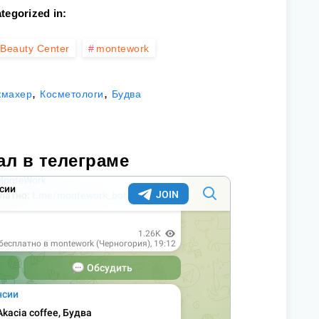
tegorized in:
Beauty Center
montework
,
,
кмахер
Косметологи
Будва
ал в телеграме