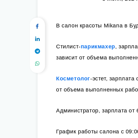
В салон красоты Mikana в Бу
Стилист-
парикмахер
, зарпл
зависит от объема выполнен
Косметолог
-эстет, зарплата
от объема выполненных рабо
Администратор, зарплата от 
График работы салона с 09:0