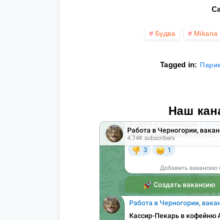
Ca
Будва
Mikana 
Tagged in:
Пари
Наш кан