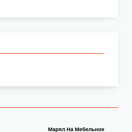
Марял На Мебельное