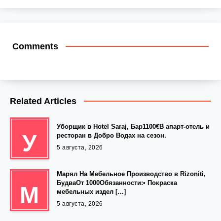
Comments
Related Articles
Уборщик в Hotel Saraj, Бар1100€В апарт-отель и
У
ресторан в Добро Водах на сезон.
5 августа, 2026
Марял На Мебельное Производство в Rizoniti,
БудваОт 1000Обязанности:• Покраска
М
мебельных издел […]
5 августа, 2026