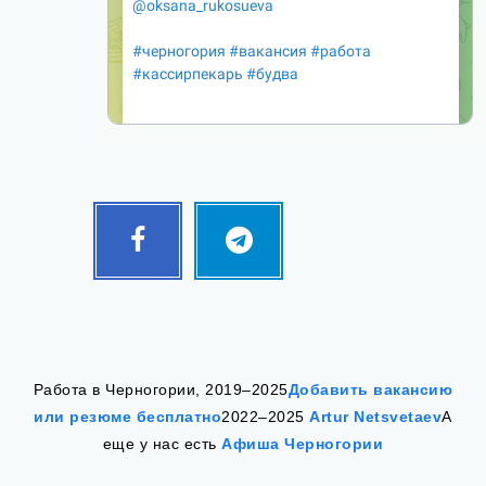
Facebook
Telegram
Follow
Follow
me!
me!
Работа в Черногории, 2019–2025
Добавить вакансию
или резюме бесплатно
2022–2025
Artur Netsvetaev
А
еще у нас есть
Афиша Черногории