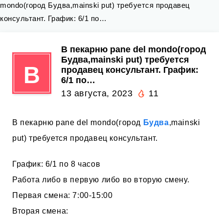
mondo(город Будва,mainski put) требуется продавец
консультант. График: 6/1 по…
В пекарню pane del mondo(город
Будва,mainski put) требуется
В
продавец консультант. График:
6/1 по…
13 августа, 2023
11
В пекарню pane del mondo(город
Будва
,mainski
put) требуется продавец консультант.
График: 6/1 по 8 часов
Работа либо в первую либо во вторую смену.
Первая смена: 7:00-15:00
Вторая смена: