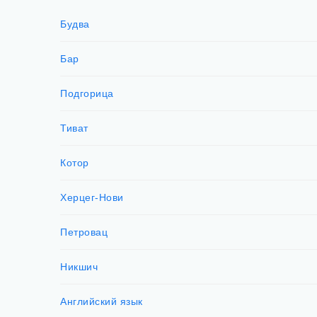
Будва
Бар
Подгорица
Тиват
Котор
Херцег-Нови
Петровац
Никшич
Английский язык