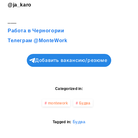
@ja_karo
___
Работа в Черногории
Телеграм @MonteWork
Добавить вакансию/резюме
Categorized in:
montework
Будва
Будва
Tagged in: