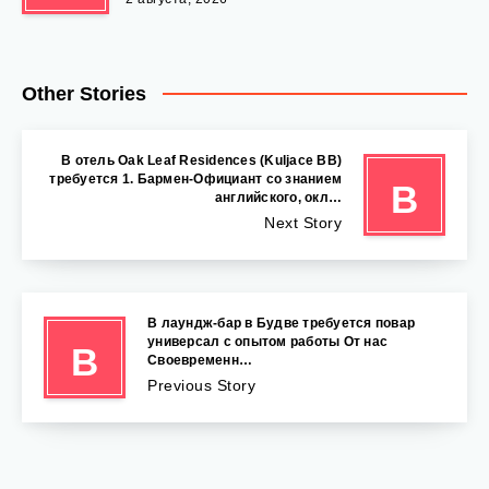
Other Stories
В отель Oak Leaf Residences (Kuljace BB)
требуется 1. Бармен-Официант со знанием
В
английского, окл…
Next Story
В лаундж-бар в Будве требуется повар
универсал с опытом работы От нас
В
Своевременн…
Previous Story