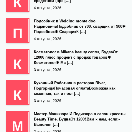
К
средством (пре […]
4 августа, 2026
Подсобник в Welding monte doo,
РадановичиПодсобник от 700, сварщик от 900✱
П
Подсобник✱ СварщикК […]
4 августа, 2026
Косметолог в Mikana beauty center, БудваОт
1200€ плюс процент с продаж товаров✱
К
Косметолог✱ Ма […]
3 августа, 2026
Кухонный Работник в ресторан River,
ПодгорицаПочасовая оплатаВозможна как
К
сезонная, так и пост […]
3 августа, 2026
Мастер Маникюра И Педикюра в салон красоты
Beauty Time, БудваОт 1200€Вам к нам, если:•
М
Выполня […]
2 августа, 2026