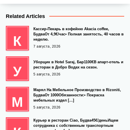
Related Articles
Кассир-Пекарь в кофейню Akacia coffee,
БудваОт 4,9€/час• Полная занятость, 40 часов в
К
неделю.
7 августа, 2026
Уборщик в Hotel Saraj, Бар1100€В апарт-отель и
У
ресторан в Добро Водах на сезон.
5 августа, 2026
Марял На Мебельное Производство в Rizoniti,
БудваОт 1000Обязанности:• Покраска
М
мебельных издел […]
5 августа, 2026
Курьер в ресторан Ciao, Будва45€/деньИщем
сотрудника с собственным транспортным