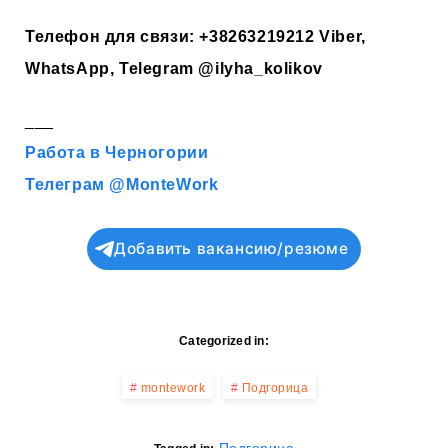
Телефон для связи:
+38263219212
Viber,
WhatsApp, Telegram
@ilyha_kolikov
___
Работа в Черногории
Телеграм @MonteWork
Добавить вакансию/резюме
Categorized in:
montework
Подгорица