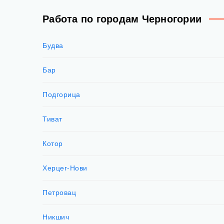
Работа по городам Черногории
Будва
Бар
Подгорица
Тиват
Котор
Херцег-Нови
Петровац
Никшич