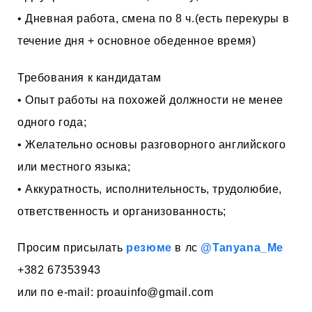
• Дневная работа, смена по 8 ч.(есть перекуры в
течение дня + основное обеденное время)
Требования к кандидатам
• Опыт работы на похожей должности не менее
одного года;
• Желательно основы разговорного английского
или местного языка;
• Аккуратность, исполнительность, трудолюбие,
ответственность и организованность;
Просим присылать
резюме
в лс
@Tanyana_Me
+382 67353943
или по e-mail:
proauinfo@gmail.com