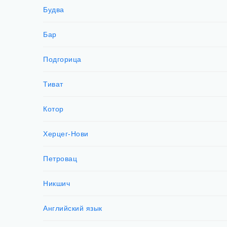
Будва
Бар
Подгорица
Тиват
Котор
Херцег-Нови
Петровац
Никшич
Английский язык