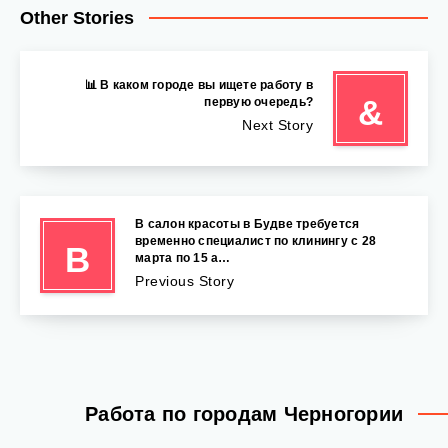
Other Stories
📊 В каком городе вы ищете работу в
&
первую очередь?
Next Story
В салон красоты в Будве требуется
временно специалист по клинингу с 28
В
марта по 15 а…
Previous Story
Работа по городам Черногории