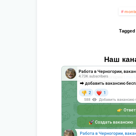
mont
Tagged 
Наш кан