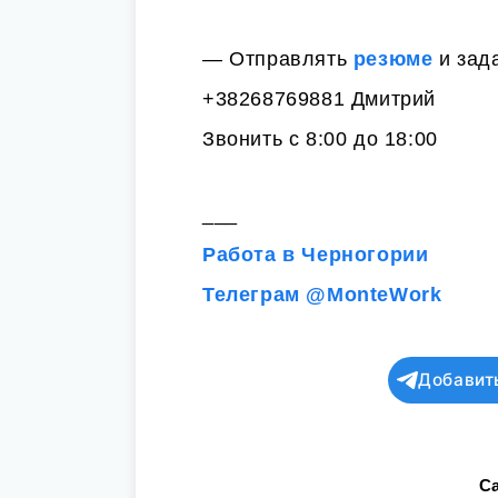
— Отправлять
резюме
и зада
+38268769881 Дмитрий
Звонить с 8:00 до 18:00
___
Работа в Черногории
Телеграм @MonteWork
Добавит
Ca