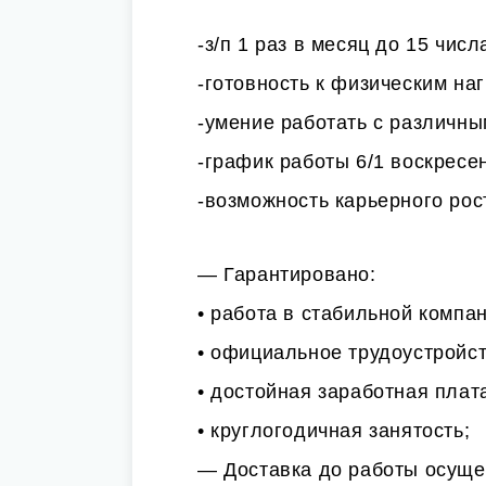
-з/п 1 раз в месяц до 15 чис
-готовность к физическим на
-умение работать с различн
-график работы 6/1 воскресен
-возможность карьерного рос
— Гарантировано:
• работа в стабильной компа
• официальное трудоустройст
• достойная заработная плат
• круглогодичная занятость;
— Доставка до работы осуще