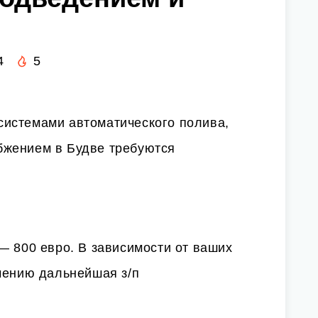
4
5
истемами автоматического полива,
бжением в Будве требуются
— 800 евро. В зависимости от ваших
чению дальнейшая з/п