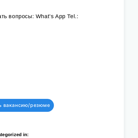
ть вопросы: What’s App Tel.:
ь вакансию/резюме
tegorized in: