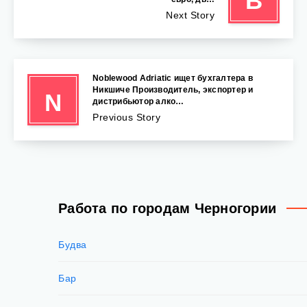
В
Next Story
Noblewood Adriatic ищет бухгалтера в
Никшиче Производитель, экспортер и
N
дистрибьютор алко…
Previous Story
Работа по городам Черногории
Будва
Бар