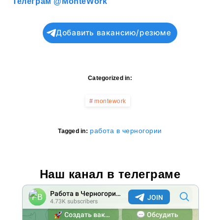
Телеграм @MonteWork
Добавить вакансию/резюме
Categorized in:
montework
работа в черногории
Tagged in:
Наш канал в телеграме