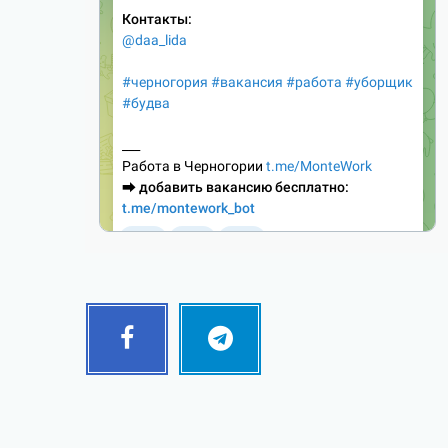
Facebook
Telegram
Follow
Follow
me!
me!