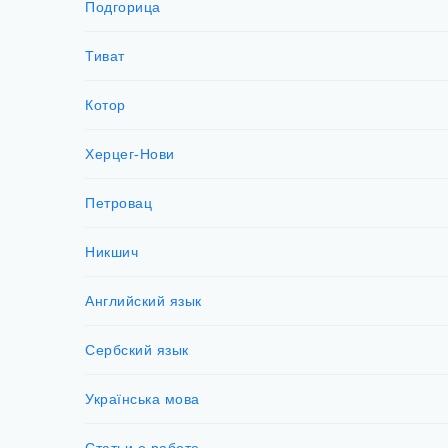
Подгорица
Тиват
Котор
Херцег-Нови
Петровац
Никшич
Английский язык
Сербский язык
Українська мова
Статьи о работе