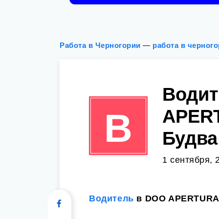
Работа в Черногории
—
работа в черног
Водит
APER
В
Будва
1 сентября, 
Водитель
в DOO APERTURA