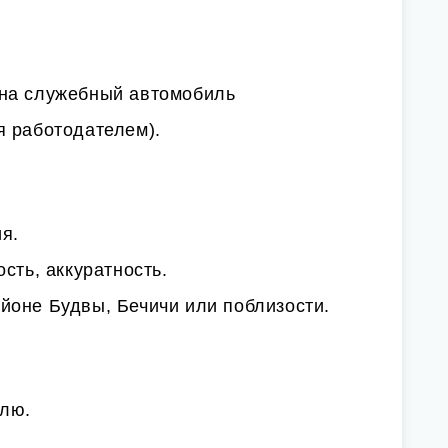
на служебный автомобиль
я работодателем).
я.
сть, аккуратность.
йоне Будвы, Бечичи или поблизости.
елю.