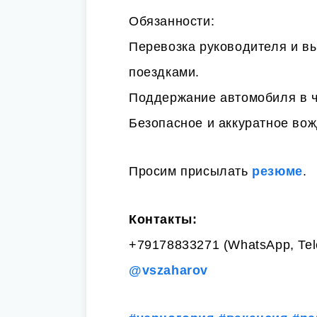
Обязанности:
Перевозка руководителя и в
поездками.
Поддержание автомобиля в ч
Безопасное и аккуратное вож
Просим присылать
резюме
.
Контакты:
+79178833271 (WhatsApp, Tel
@vszaharov