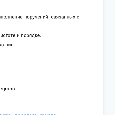
ыполнение поручений, связанных с
истоте и порядке.
дение.
egram)