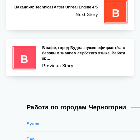
Вакансия: Technical Artist Unreal Engine 4/5
В
Next Story
В кафе, город Будва, нужен официант/ка с
базовым знанием сербского языка. Работа
В
кр…
Previous Story
Работа по городам Черногории
Будва
Бар