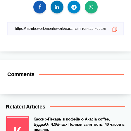
Comments
Related Articles
Кассир-Пекарь в кофейню Akacia coffee,
БудваОт 4,9€/час• Полная занятость, 40 часов в
неделю.