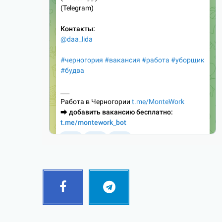
Facebook
Telegram
Follow
Follow
me!
me!