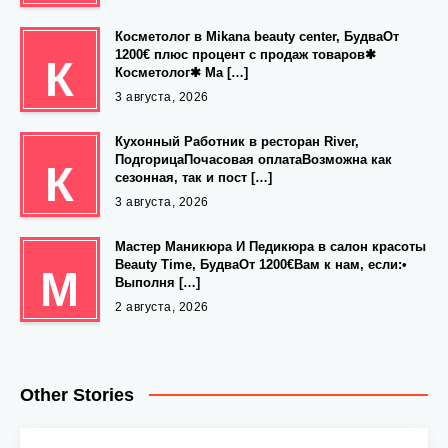
Косметолог в Mikana beauty center, БудваОт
1200€ плюс процент с продаж товаров✱
К
Косметолог✱ Ма […]
3 августа, 2026
Кухонный Работник в ресторан River,
ПодгорицаПочасовая оплатаВозможна как
К
сезонная, так и пост […]
3 августа, 2026
Мастер Маникюра И Педикюра в салон красоты
Beauty Time, БудваОт 1200€Вам к нам, если:•
М
Выполня […]
2 августа, 2026
Other Stories