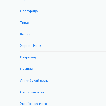
Подгорица
Тиват
Котор
Херцег-Нови
Петровац
Никшич
Английский язык
Сербский язык
Українська мова