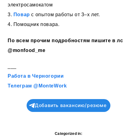
электросамокатом
3.
Повар
с опытом работы от 3–х лет.
4. Помощник повара.
По всем прочим подробностям пишите в лс
@monfood_me
___
Работа в Черногории
Телеграм @MonteWork
Добавить вакансию/резюме
Categorized in: