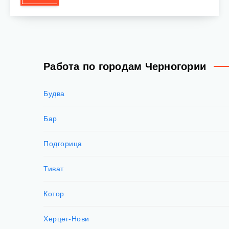
Работа по городам Черногории
Будва
Бар
Подгорица
Тиват
Котор
Херцег-Нови