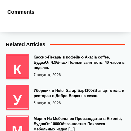
Comments
Related Articles
Кассир-Пекарь в кофейню Akacia coffee,
БудваОт 4,9€/час• Полная занятость, 40 часов в
К
неделю.
7 августа, 2026
Уборщик в Hotel Saraj, Бар1100€В апарт-отель и
У
ресторан в Добро Водах на сезон.
5 августа, 2026
Марял На Мебельное Производство в Rizoniti,
БудваОт 1000Обязанности:• Покраска
М
мебельных издел […]