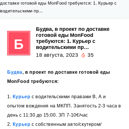
доставке готовой еды MonFood требуются: 1. Курьер с
водительскими пр…
Будва, в проект по доставке
готовой еды MonFood
Б
требуются: 1. Курьер с
водительскими пр…
18 августа, 2023
35
Будва
, в проект по доставке готовой еды
MonFood требуются:
1.
Курьер
с водительскими правами В, А и
опытом вождения на МКПП. Занятость 2-3 часа в
день с 11:30 до 15:00. ЗП 7-10€/час
2.
Курьер
с собственным авто/скутером/