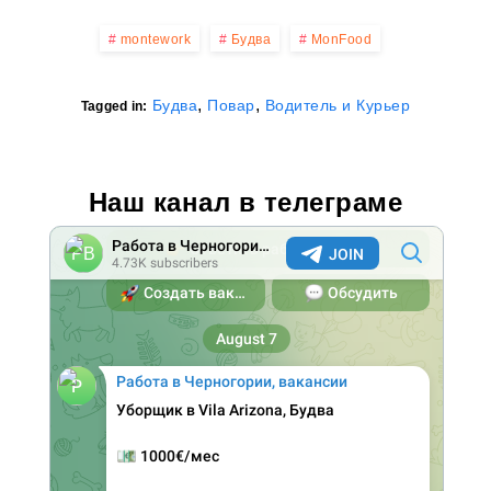
montework
Будва
MonFood
,
,
Будва
Повар
Водитель и Курьер
Tagged in:
Наш канал в телеграме