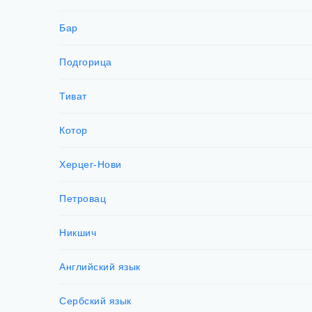
Бар
Подгорица
Тиват
Котор
Херцег-Нови
Петровац
Никшич
Английский язык
Сербский язык