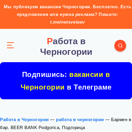
Мы публикуем вакансии Черногории. Бесплатно. Есть
предложения или
нужна реклама
? Пишите:
t.me/netsvetaev
Работа в
Черногории
Подпишись:
вакансии в
Черногории
в Телеграме
Работа в Черногории
—
работа в черногории
—
Бармен в
бар. BEER BANK Podgorica, Подгорица