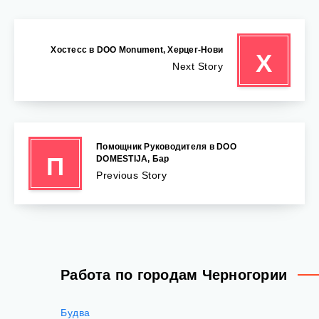
Хостесс в DOO Monument, Херцег-Нови
Х
Next Story
Помощник Руководителя в DOO
П
DOMESTIJA, Бар
Previous Story
Работа по городам Черногории
Будва