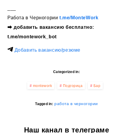
___
Работа в Черногории
t.me/MonteWork
⮕
добавить вакансию бесплатно:
t.me/montework_bot
Добавить вакансию/резюме
Categorized in:
montework
Подгорица
Бар
работа в черногории
Tagged in:
Наш канал в телеграме