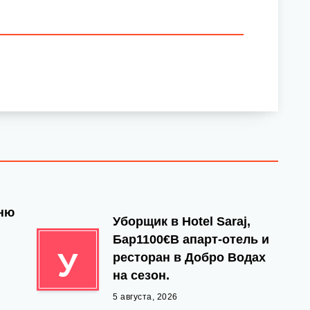
йню
Уборщик в Hotel Saraj,
Бар1100€В апарт-отель и
У
ресторан в Добро Водах
на сезон.
5 августа, 2026