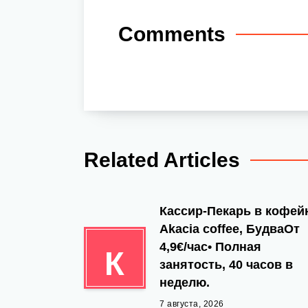
Comments
Related Articles
Кассир-Пекарь в кофе
Akacia coffee, БудваОт
4,9€/час• Полная
К
занятость, 40 часов в
неделю.
7 августа, 2026