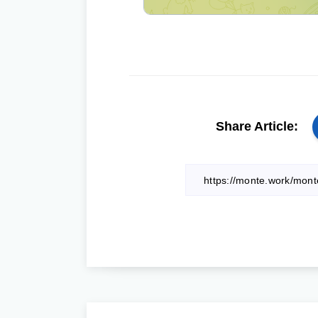
Share Article: