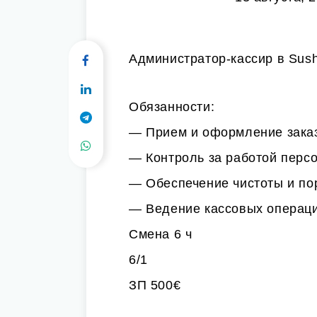
Администратор-кассир в Sush
Обязанности:
— Прием и оформление зака
— Контроль за работой перс
— Обеспечение чистоты и пор
— Ведение кассовых операци
Смена 6 ч
6/1
ЗП 500€