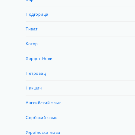
Подгорица
Тиват
Котор
Херцег-Нови
Петровац
Никшич
Английский язык
Сербский язык
Українська мова