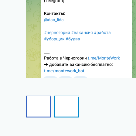
Facebook
Telegram
Follow
Follow
me!
me!