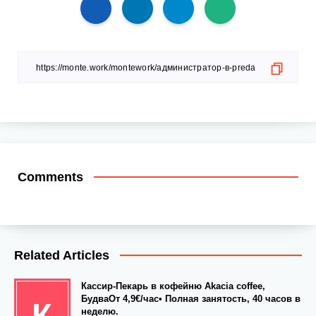
Comments
Related Articles
Кассир-Пекарь в кофейню Akacia coffee,
БудваОт 4,9€/час• Полная занятость, 40 часов в
К
неделю.