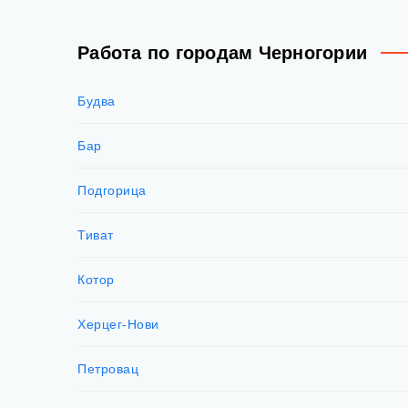
Работа по городам Черногории
Будва
Бар
Подгорица
Тиват
Котор
Херцег-Нови
Петровац