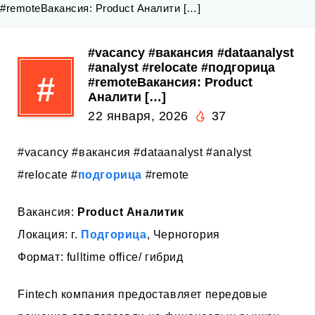
#remoteВакансия: Product Аналити […]
#vacancy #вакансия #dataanalyst
#analyst #relocate #подгорица
#
#remoteВакансия: Product
Аналити […]
22 января, 2026
37
#vacancy #вакансия #dataanalyst #analyst
#relocate #
подгорица
#remote
Вакансия:
Product Аналитик
Локация: г.
Подгорица
, Черногория
Формат: fulltime office/ гибрид
Fintech компания предоставляет передовые