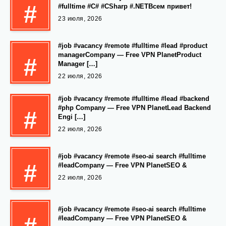
#
#fulltime #C# #CSharp #.NETВсем привет!
23 июля, 2026
#job #vacancy #remote #fulltime #lead #product
managerCompany — Free VPN PlanetProduct
#
Manager […]
22 июля, 2026
#job #vacancy #remote #fulltime #lead #backend
#php Company — Free VPN PlanetLead Backend
#
Engi […]
22 июля, 2026
#job #vacancy #remote #seo-ai search #fulltime
#
#leadCompany — Free VPN PlanetSEO &
22 июля, 2026
#job #vacancy #remote #seo-ai search #fulltime
#leadCompany — Free VPN PlanetSEO &