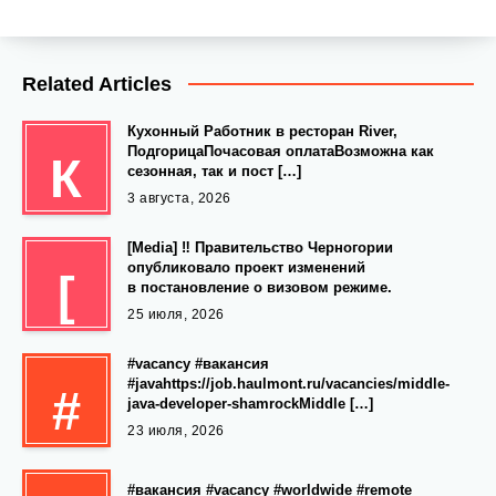
Related Articles
Кухонный Работник в ресторан River,
ПодгорицаПочасовая оплатаВозможна как
К
сезонная, так и пост […]
3 августа, 2026
[Media] ‼️ Правительство Черногории
опубликовало проект изменений
[
в постановление о визовом режиме.
25 июля, 2026
#vacancy #вакансия
#javahttps://job.haulmont.ru/vacancies/middle-
#
java-developer-shamrockMiddle […]
23 июля, 2026
#вакансия #vacancy #worldwide #remote