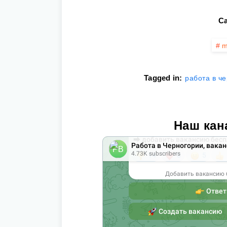
Ca
m
Tagged in:
работа в ч
Наш кан