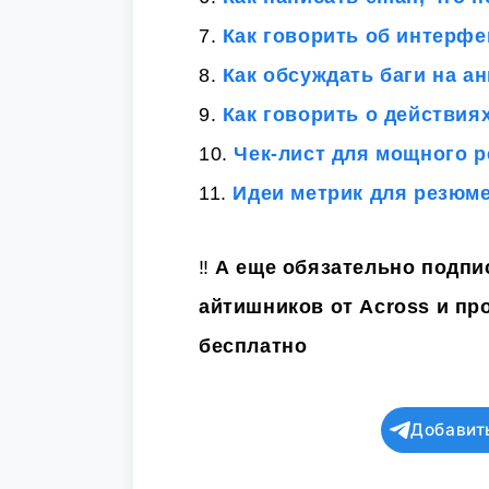
7.
Как говорить об интерфе
8.
Как обсуждать баги на а
9.
Как говорить о действия
10.
Чек-лист для мощного 
11.
Идеи метрик для резюме
‼️
А еще обязательно подп
айтишников от Across
и пр
бесплатно
Добавит