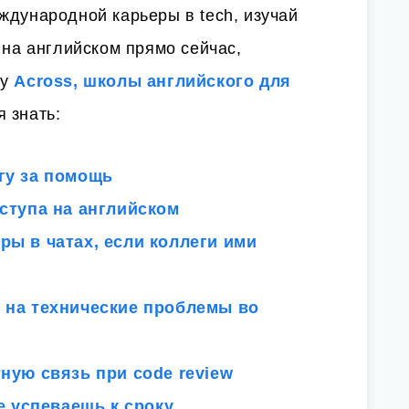
ждународной карьеры в tech, изучай
 на английском прямо сейчас,
ту
Across, школы английского для
я знать:
гу за помощь
оступа на английском
ры в чатах, если коллеги ими
 на технические проблемы во
тную связь при code review
не успеваешь к сроку