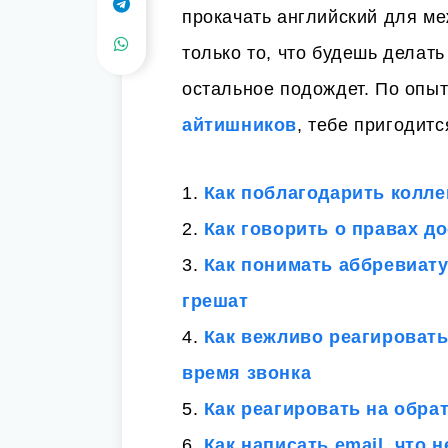
прокачать английский для ме
только то, что будешь делать
остальное подождет. По опы
айтишников
, тебе пригодитс
1.
Как поблагодарить колле
2.
Как говорить о правах д
3.
Как понимать аббревиату
грешат
4.
Как вежливо реагировать
время звонка
5.
Как реагировать на обра
6.
Как написать email, что 