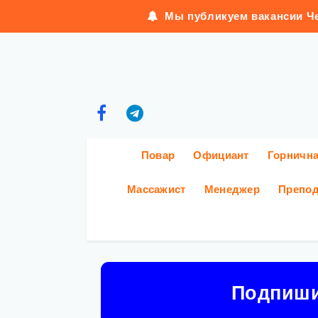
Мы публикуем вакансии Че
Повар
Официант
Горничн
Массажист
Менеджер
Препод
Подпиш