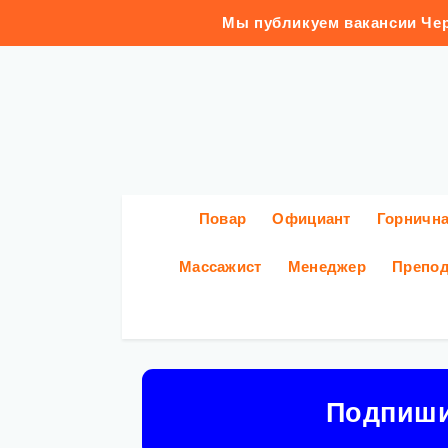
Мы публикуем вакансии Чер
Повар
Официант
Горничн
Массажист
Менеджер
Препод
Подпиш