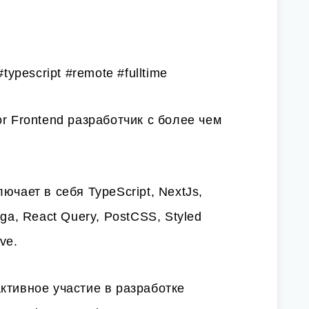
typescript #remote #fulltime
r Frontend разработчик с более чем
ючает в себя TypeScript, NextJs,
ga, React Query, PostCSS, Styled
ve.
ктивное участие в разработке