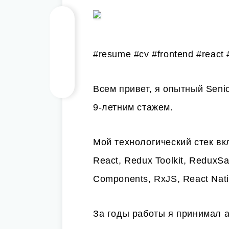
#resume #cv #frontend #react #
Всем привет, я опытный Senio
9-летним стажем.
Мой технологический стек вкл
React, Redux Toolkit, ReduxSa
Components, RxJS, React Nati
За годы работы я принимал а