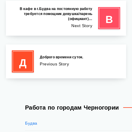
В кафе в г.Будва на постоянную работу
требуется помощник девушка/парень
В
(официант)…
Next Story
Доброго времени суток.
Д
Previous Story
Работа по городам Черногории
Будва