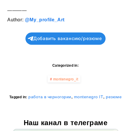
————
Author:
@My_profile_Art
Добавить вакансию/резюме
Categorized in:
montenegro_it
,
,
работа в черногории
montenegro IT
резюме
Tagged in:
Наш канал в телеграме