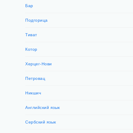
Бар
Подгорица
Тиват
Котор
Херцег-Нови
Петровац
Никшич
Английский язык
Сербский язык