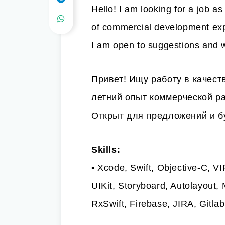
Hello! I am looking for a job a
of commercial development exp
I am open to suggestions and w
Привет! Ищу работу в качест
летний опыт коммерческой раз
Открыт для предложений и бу
Skills:
• Xcode, Swift, Objective-C, 
UIKit, Storyboard, Autolayout
RxSwift, Firebase, JIRA, Gitla