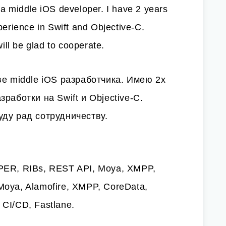
s a middle iOS developer. I have 2 years
erience in Swift and Objective-C.
ill be glad to cooperate.
ве middle iOS разработчика. Имею 2х
работки на Swift и Objective-C.
ду рад сотрудничеству.
VIPER, RIBs, REST API, Moya, XMPP,
, Moya, Alamofire, XMPP, CoreData,
b CI/CD, Fastlane.