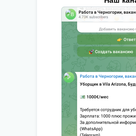
Наш кан