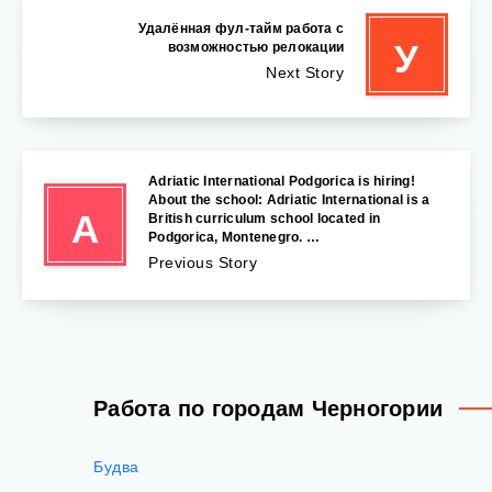
Удалённая фул-тайм работа с
У
возможностью релокации
Next Story
Adriatic International Podgorica is hiring!
About the school: Adriatic International is a
A
British curriculum school located in
Podgorica, Montenegro. …
Previous Story
Работа по городам Черногории
Будва