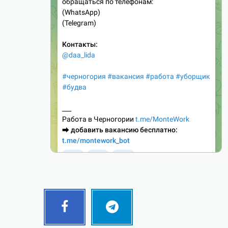
Facebook
Telegram
Follow
Follow
me!
me!