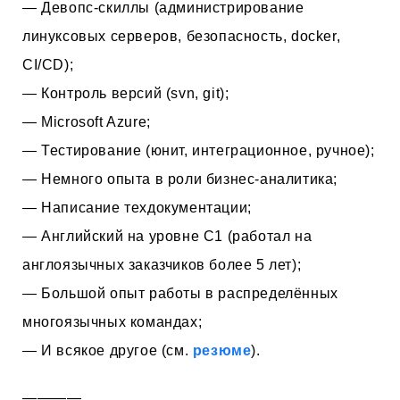
— Девопс-скиллы (администрирование
линуксовых серверов, безопасность, docker,
CI/CD);
— Контроль версий (svn, git);
— Microsoft Azure;
— Тестирование (юнит, интеграционное, ручное);
— Немного опыта в роли бизнес-аналитика;
— Написание техдокументации;
— Английский на уровне C1 (работал на
англоязычных заказчиков более 5 лет);
— Большой опыт работы в распределённых
многоязычных командах;
— И всякое другое (см.
резюме
).
————