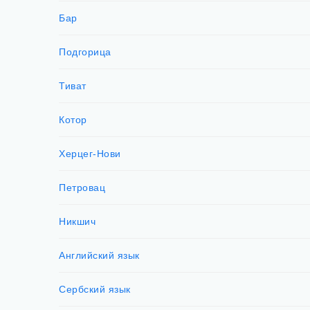
Бар
Подгорица
Тиват
Котор
Херцег-Нови
Петровац
Никшич
Английский язык
Сербский язык