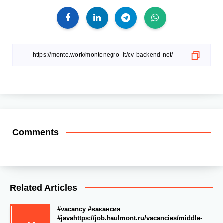
Comments
Related Articles
#vacancy #вакансия
#javahttps://job.haulmont.ru/vacancies/middle-