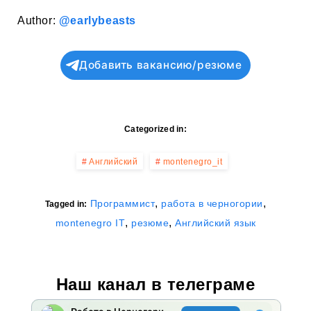
Author:
@earlybeasts
Добавить вакансию/резюме
Categorized in:
Английский
montenegro_it
,
,
Программист
работа в черногории
Tagged in:
,
,
montenegro IT
резюме
Английский язык
Наш канал в телеграме