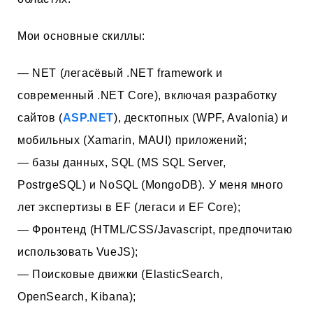
Мои основные скиллы:
— NET (легасёвый .NET framework и
современный .NET Core), включая разработку
сайтов (
ASP.NET
), десктопных (WPF, Avalonia) и
мобильных (Xamarin, MAUI) приложений;
— базы данных, SQL (MS SQL Server,
PostrgeSQL) и NoSQL (MongoDB). У меня много
лет экспертизы в EF (легаси и EF Core);
— Фронтенд (HTML/CSS/Javascript, предпочитаю
использовать VueJS);
— Поисковые движки (ElasticSearch,
OpenSearch, Kibana);