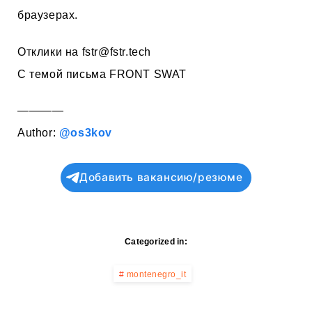
браузерах.
Отклики на
fstr@fstr.tech
C темой письма FRONT SWAT
————
Author:
@os3kov
Добавить вакансию/резюме
Categorized in:
montenegro_it