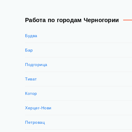
Работа по городам Черногории
Будва
Бар
Подгорица
Тиват
Котор
Херцег-Нови
Петровац