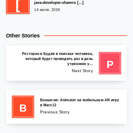
[
java-developer-shamro […]
14 июля, 2026
Other Stories
Ресторан в Будве в поисках человека,
который будет проводить раз в день
Р
утреннюю у…
Next Story
Вакансия: Animator на мобильную AR игру
В
в Mars12
Previous Story