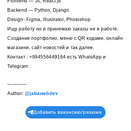
Frontend — Js, React.js
Backend — Python, Django
Design- Figma, Illustrator, Photoshop
Ищу работу но и принемаю заказы не в работе.
Создание портфолио, меню с QR кодами, онлайн
магазини, сайт новостей и так далее.
Контакт : +994556449164 есть WhatsApp и
Telegram
————
Author:
@jabawebdev
Добавить вакансию/резюме