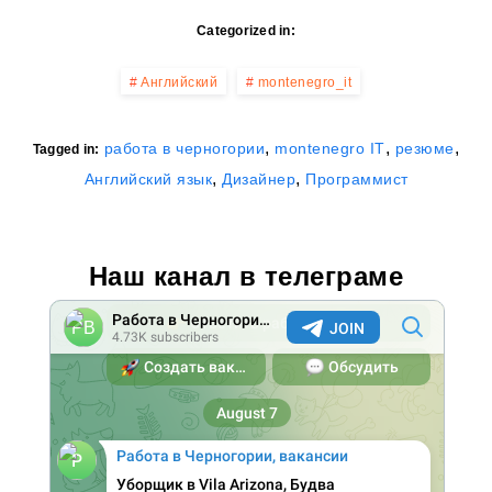
Categorized in:
Английский
montenegro_it
,
,
,
работа в черногории
montenegro IT
резюме
Tagged in:
,
,
Английский язык
Дизайнер
Программист
Наш канал в телеграме