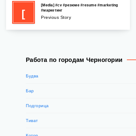
[Media] #cv #резюме #resume #marketing
[
#маркетинг
Previous Story
Работа по городам Черногории
Будва
Бар
Подгорица
Тиват
Котор