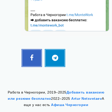
Facebook
Telegram
Follow
Follow
me!
me!
Работа в Черногории, 2019–2025
Добавить вакансию
или резюме бесплатно
2022–2025
Artur Netsvetaev
А
еще у нас есть
Афиша Черногории