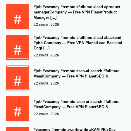
#job #vacancy #remote #fulltime #lead #product
managerCompany — Free VPN PlanetProduct
#
Manager […]
22 июля, 2026
#job #vacancy #remote #fulltime #lead #backend
#php Company — Free VPN PlanetLead Backend
#
Engi […]
22 июля, 2026
#job #vacancy #remote #seo-ai search #fulltime
#
#leadCompany — Free VPN PlanetSEO &
22 июля, 2026
#job #vacancy #remote #seo-ai search #fulltime
#
#leadCompany — Free VPN PlanetSEO &
22 июля, 2026
#vacancy #remote #worldwide #KAM #BizDev