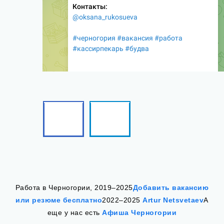
Facebook
Telegram
Follow
Follow
me!
me!
Работа в Черногории, 2019–2025
Добавить вакансию
или резюме бесплатно
2022–2025
Artur Netsvetaev
А
еще у нас есть
Афиша Черногории