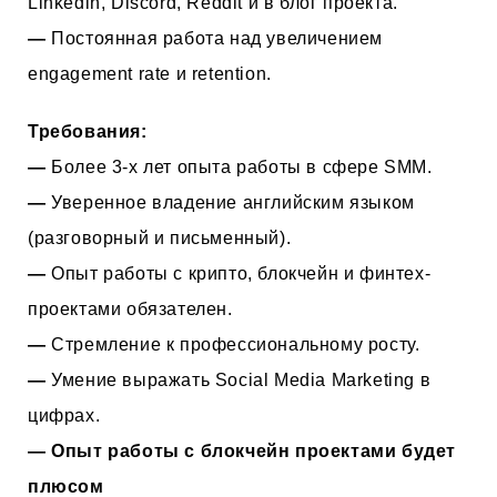
Linkedin, Discord, Reddit и в блог проекта.
—
Постоянная работа над увеличением
engagement rate и retention.
Требования:
—
Более 3-х лет опыта работы в сфере SMM.
—
Уверенное владение английским языком
(разговорный и письменный).
—
Опыт работы с крипто, блокчейн и финтех-
проектами обязателен.
—
Стремление к профессиональному росту.
—
Умение выражать Social Media Marketing в
цифрах.
— Опыт работы с блокчейн проектами будет
плюсом