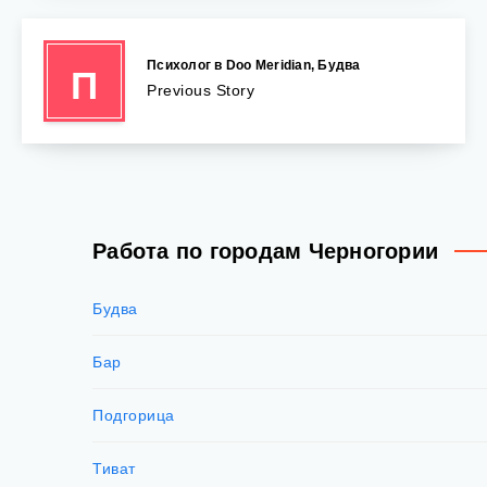
Психолог в Doo Meridian, Будва
П
Previous Story
Работа по городам Черногории
Будва
Бар
Подгорица
Тиват