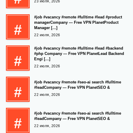
23 июля, 2026
#job #vacancy #remote #fulltime #lead #product
managerCompany — Free VPN PlanetProduct
#
Manager […]
22 июля, 2026
#job #vacancy #remote #fulltime #lead #backend
#php Company — Free VPN PlanetLead Backend
#
Engi […]
22 июля, 2026
#job #vacancy #remote #seo-ai search #fulltime
#
#leadCompany — Free VPN PlanetSEO &
22 июля, 2026
#job #vacancy #remote #seo-ai search #fulltime
#
#leadCompany — Free VPN PlanetSEO &
22 июля, 2026