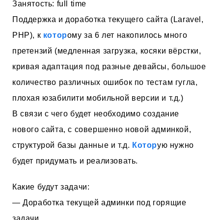
Занятость: full time
Поддержка и доработка текущего сайта (Laravel,
PHP), к
котор
ому за 6 лет накопилось много
претензий (медленная загрузка, косяки вёрстки,
кривая адаптация под разные девайсы, большое
количество различных ошибок по тестам гугла,
плохая юзабилити мобильной версии и т.д.)
В связи с чего будет необходимо создание
нового сайта, с совершенно новой админкой,
структурой базы данные и т.д.
Котор
ую нужно
будет придумать и реализовать.
Какие будут задачи:
— Доработка текущей админки под горящие
задачи