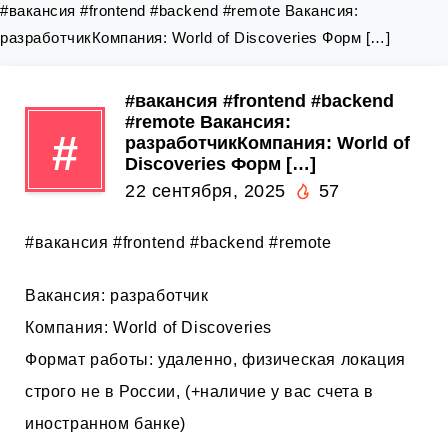
#вакансия #frontend #backend #remote Вакансия:
разработчикКомпания: World of Discoveries Форм […]
#вакансия #frontend #backend
#remote Вакансия:
#
разработчикКомпания: World of
Discoveries Форм […]
22 сентября, 2025
57
#вакансия #frontend #backend #remote
Вакансия: разработчик
Компания: World of Discoveries
Формат работы: удаленно, физическая локация
строго не в России, (+наличие у вас счета в
иностранном банке)