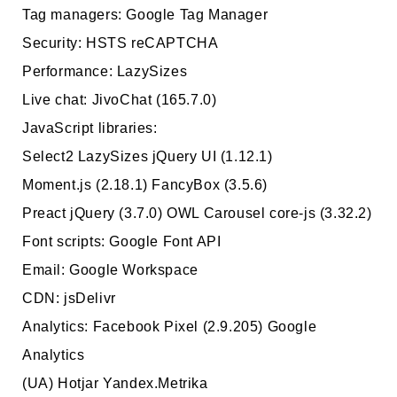
Tag managers: Google Tag Manager
Security: HSTS reCAPTCHA
Performance: LazySizes
Live chat: JivoChat (165.7.0)
JavaScript libraries:
Select2 LazySizes jQuery UI (1.12.1)
Moment.js (2.18.1) FancyBox (3.5.6)
Preact jQuery (3.7.0) OWL Carousel core-js (3.32.2)
Font scripts: Google Font API
Email: Google Workspace
CDN: jsDelivr
Analytics: Facebook Pixel (2.9.205) Google
Analytics
(UA) Hotjar Yandex.Metrika