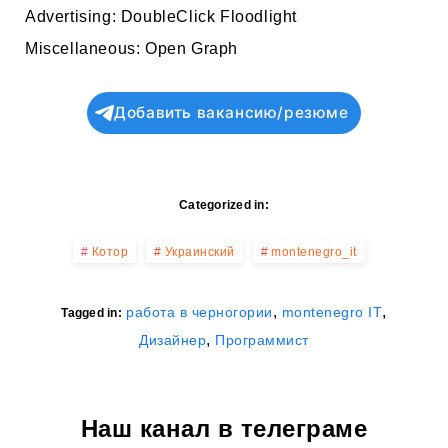
Advertising: DoubleClick Floodlight
Miscellaneous: Open Graph
Добавить вакансию/резюме
Categorized in:
Котор
Украинский
montenegro_it
,
,
работа в черногории
montenegro IT
Tagged in:
,
Дизайнер
Программист
Наш канал в телеграме