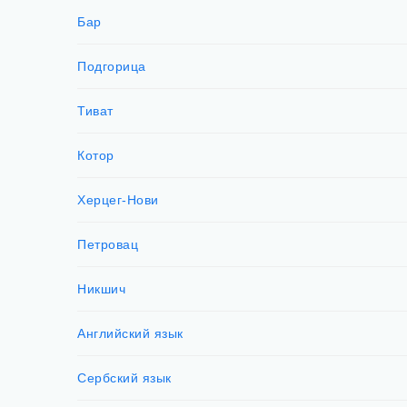
Бар
Подгорица
Тиват
Котор
Херцег-Нови
Петровац
Никшич
Английский язык
Сербский язык