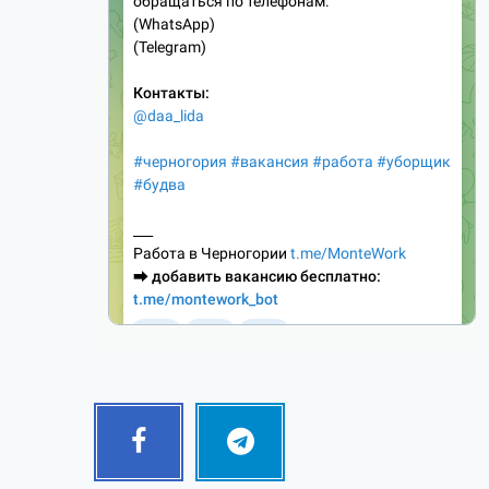
Facebook
Telegram
Follow
Follow
me!
me!