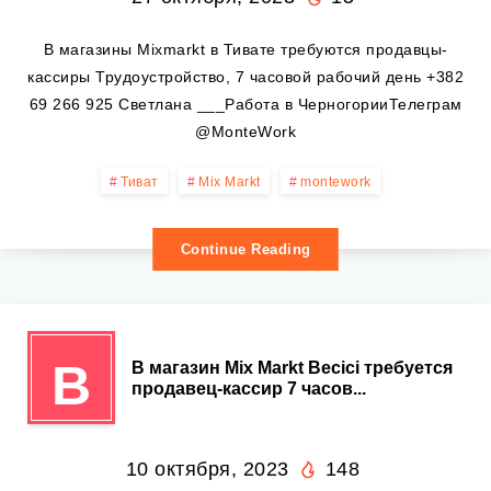
В магазины Mixmarkt в Тивате требуются продавцы-
кассиры Трудоустройство, 7 часовой рабочий день +382
69 266 925 Светлана ___Работа в ЧерногорииТелеграм
@MonteWork
Тиват
Mix Markt
montework
Continue Reading
В
В магазин Mix Markt Becici требуется
продавец-кассир 7 часов...
10 октября, 2023
148