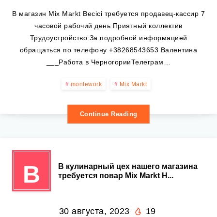
В магазин Mix Markt Becici требуется продавец-кассир 7
часовой рабочий день Приятный коллектив
Трудоустройство За подробной информацией
обращаться по телефону +38268543653 Валентина
___Работа в ЧерногорииТелеграм…
montework
Mix Markt
Continue Reading
В
В кулинарный цех нашего магазина
требуется повар Mix Markt H...
30 августа, 2023
19