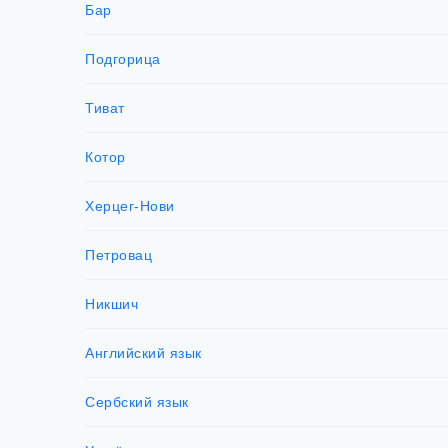
Бар
Подгорица
Тиват
Котор
Херцег-Нови
Петровац
Никшич
Английский язык
Сербский язык