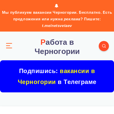
Мы публикуем вакансии Черногории. Бесплатно. Есть
предложения или
нужна реклама
? Пишите:
t.me/netsvetaev
Работа в
Черногории
Подпишись:
вакансии в
Черногории
в Телеграме