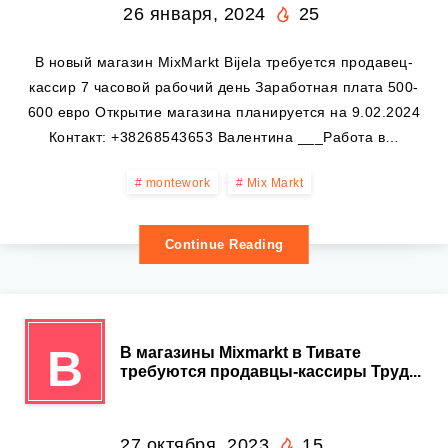
26 января, 2024
25
В новый магазин MixMarkt Bijela требуется продавец-
кассир 7 часовой рабочий день Заработная плата 500-
600 евро Открытие магазина планируется на 9.02.2024
Контакт: +38268543653 Валентина ___Работа в…
montework
Mix Markt
Continue Reading
В
В магазины Mixmarkt в Тивате
требуются продавцы-кассиры Труд...
27 октября, 2023
15