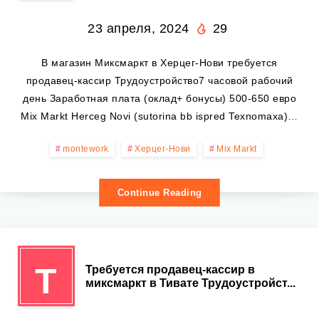
23 апреля, 2024
29
В магазин Миксмаркт в Херцег-Нови требуется
продавец-кассир Трудоустройство7 часовой рабочий
день Заработная плата (оклад+ бонусы) 500-650 евро
Mix Markt Herceg Novi (sutorina bb ispred Texnomaxa)…
montework
Херцег-Нови
Mix Markt
Continue Reading
Т
Требуется продавец-кассир в
миксмаркт в Тивате Трудоустройст...