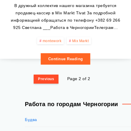
В дружный коллектив нашего магазина требуется
продавец-кассир в Mix Markt Tivat За подробной
информацией обращаться по телефону +382 69 266
925 Светлана ___Работа в ЧерногорииТелеграм…
montework
Mix Markt
Continue Reading
Page 2 of 2
Previous
Работа по городам Черногории
Будва