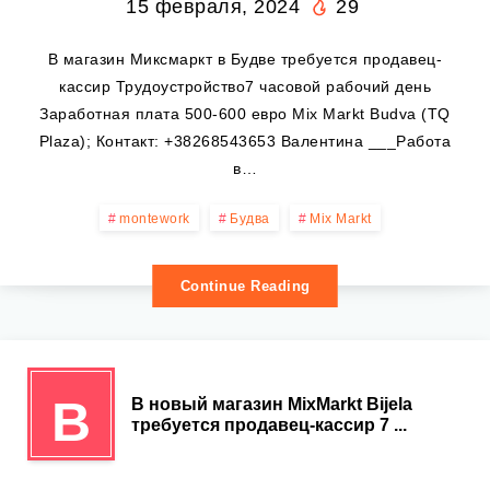
15 февраля, 2024
29
В магазин Миксмаркт в Будве требуется продавец-
кассир Трудоустройство7 часовой рабочий день
Заработная плата 500-600 евро Mix Markt Budva (TQ
Plaza); Контакт: +38268543653 Валентина ___Работа
в…
montework
Будва
Mix Markt
Continue Reading
В
В новый магазин MixMarkt Bijela
требуется продавец-кассир 7 ...