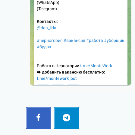
Facebook
Telegram
Follow
Follow
me!
me!