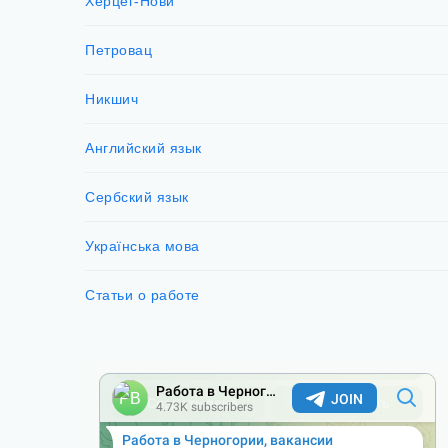
Херцег-Нови
Петровац
Никшич
Английский язык
Сербский язык
Українська мова
Статьи о работе