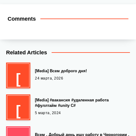
Comments
Related Articles
[Media] Всем доброго дня!
[
24 марта, 2026
[Media] #вакансия #удаленная работа
[
#фуллтайм #unity C#
5 марта, 2024
Всем , Добрый день ищу работу в Черногории .