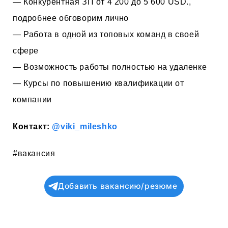
— Конкурентная ЗП от 4 200 до 5 600 USD.,
подробнее обговорим лично
— Работа в одной из топовых команд в своей
сфере
— Возможность работы полностью на удаленке
— Курсы по повышению квалификации от
компании
Контакт:
@viki_mileshko
#вакансия
Добавить вакансию/резюме