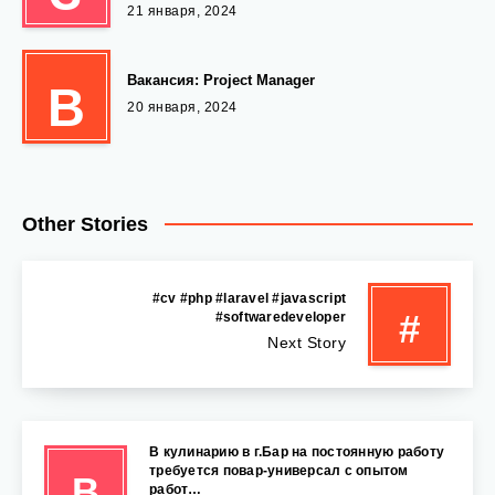
21 января, 2024
Вакансия: Project Manager
В
20 января, 2024
Other Stories
#cv #php #laravel #javascript
#
#softwaredeveloper
Next Story
В кулинарию в г.Бар на постоянную работу
требуется повар-универсал с опытом
В
работ…