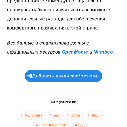
предпочтений. Рекомендуется тщательно
планировать бюджет и учитывать возможные
дополнительные расходы для обеспечения
комфортного проживания в этой стране.
Все данные и статистика взяты с
официальных ресурсов
OpenMonte
и
Numbeo
.
Добавить вакансию/резюме
Categorized in:
Подгорица
Бар
Котор
Никшич
Статьи о работе
Будва