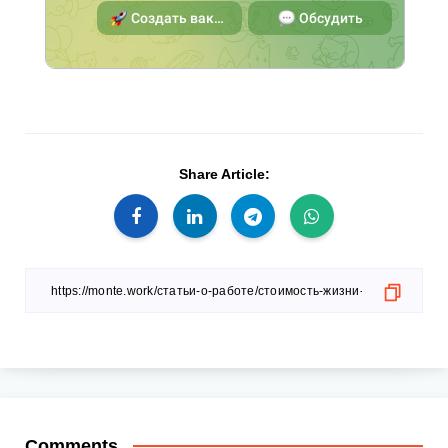
Share Article:
Comments