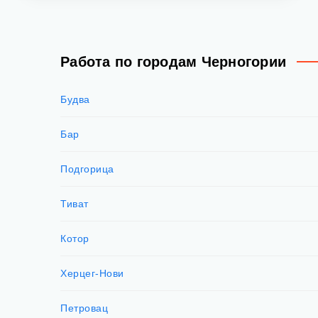
Работа по городам Черногории
Будва
Бар
Подгорица
Тиват
Котор
Херцег-Нови
Петровац