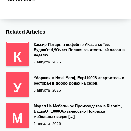
Related Articles
Кассир-Пекарь в кофейню Akacia coffee,
БудваОт 4,9€/час• Полная занятость, 40 часов в
К
неделю.
7 августа, 2026
Уборщик в Hotel Saraj, Бар1100€В апарт-отель и
У
ресторан в Добро Водах на сезон.
5 августа, 2026
Марял На Мебельное Производство в Rizoniti,
БудваОт 1000Обязанности:• Покраска
М
мебельных издел […]
5 августа, 2026