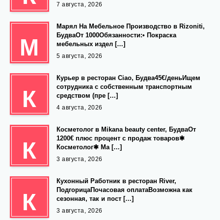
7 августа, 2026
Марял На Мебельное Производство в Rizoniti,
БудваОт 1000Обязанности:• Покраска
М
мебельных издел […]
5 августа, 2026
Курьер в ресторан Ciao, Будва45€/деньИщем
сотрудника с собственным транспортным
К
средством (пре […]
4 августа, 2026
Косметолог в Mikana beauty center, БудваОт
1200€ плюс процент с продаж товаров✱
К
Косметолог✱ Ма […]
3 августа, 2026
Кухонный Работник в ресторан River,
ПодгорицаПочасовая оплатаВозможна как
К
сезонная, так и пост […]
3 августа, 2026