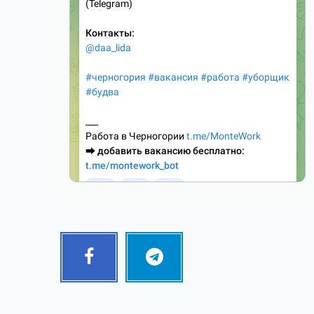
Facebook
Telegram
Follow
Follow
me!
me!