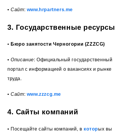
•
Сайт
:
www.hrpartners.me
3. Государственные ресурсы
•
Бюро занятости Черногории (ZZZCG)
•
Описание
: Официальный государственный
портал с информацией о вакансиях и рынке
труда.
•
Сайт
:
www.zzzcg.me
4. Сайты компаний
• Посещайте сайты компаний, в
котор
ых вы