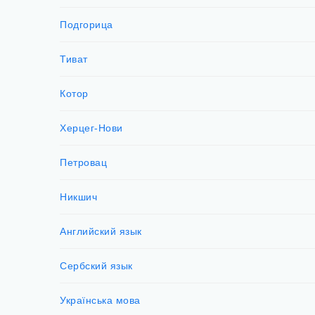
Подгорица
Тиват
Котор
Херцег-Нови
Петровац
Никшич
Английский язык
Сербский язык
Українська мова