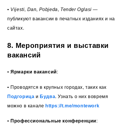
•
Vijesti
,
Dan
,
Pobjeda
,
Tender Oglasi
—
публикуют вакансии в печатных изданиях и на
сайтах.
8. Мероприятия и выставки
вакансий
•
Ярмарки вакансий
:
• Проводятся в крупных городах, таких как
Подгорица
и
Будва
. Узнать о них вовремя
можно в канале
https://t.me/montework
•
Профессиональные конференции
: