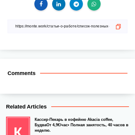
Comments
Related Articles
Кассир-Пекарь в кофейню Akacia coffee,
БудваОт 4,9€/час• Полная занятость, 40 часов в
К
неделю.