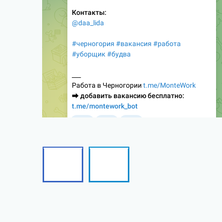
Facebook
Telegram
Follow
Follow
me!
me!