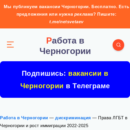
Мы публикуем вакансии Черногории. Бесплатно. Есть
предложения или
нужна реклама
? Пишите:
t.me/netsvetaev
Работа в
Черногории
Подпишись:
вакансии в
Черногории
в Телеграме
Работа в Черногории
—
дискриминация
—
Права ЛГБТ в
Черногории и рост иммиграции 2022-2025