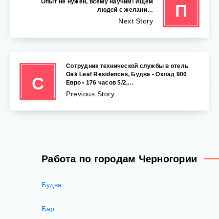
Опыт не нужен, всему научим! Ищем
П
людей с желани…
Next Story
Сотрудник технической службы в отель
Oak Leaf Residences, Будва • Оклад 900
С
Евро • 176 часов 5/2,…
Previous Story
Работа по городам Черногории
Будва
Бар