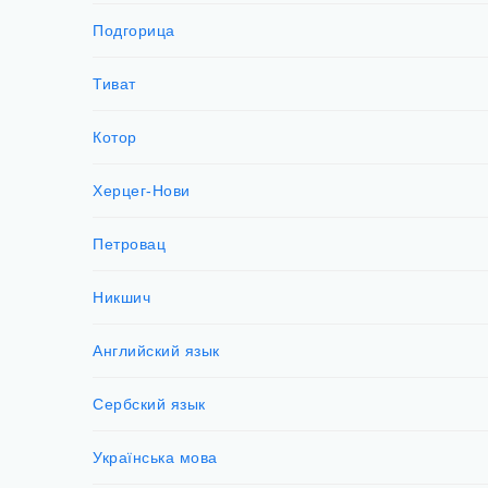
Подгорица
Тиват
Котор
Херцег-Нови
Петровац
Никшич
Английский язык
Сербский язык
Українська мова