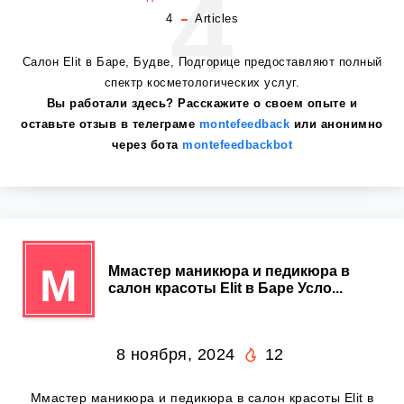
4
4
Articles
Салон Elit в Баре, Будве, Подгорице предоставляют полный
спектр косметологических услуг.
Вы работали здесь? Расскажите о своем опыте и
оставьте отзыв в телеграме
montefeedback
или анонимно
через бота
montefeedbackbot
М
Ммастер маникюра и педикюра в
салон красоты Elit в Баре Усло...
8 ноября, 2024
12
Ммастер маникюра и педикюра в салон красоты Elit в