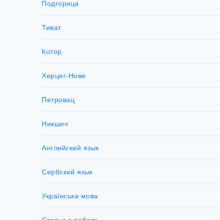
Подгорица
Тиват
Котор
Херцег-Нови
Петровац
Никшич
Английский язык
Сербский язык
Українська мова