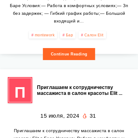
Баре Условия:— Работа в комфортных условиях;— Зп
без задержек; — Гибкий график работы;— Большой
входящий и…
montework
Бар
Салон Elit
Continue Reading
П
Приглашаем к сотрудничеству
массажиста в салон красоты Elit ...
15 июля, 2024
31
Приглашаем к сотрудничеству массажиста в салон