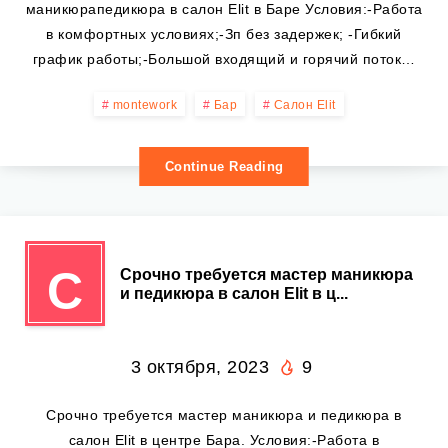
маникюрапедикюра в салон Elit в Баре Условия:-Работа
в комфортных условиях;-Зп без задержек; -Гибкий
график работы;-Большой входящий и горячий поток…
montework
Бар
Салон Elit
Continue Reading
С
Срочно требуется мастер маникюра
и педикюра в салон Elit в ц...
3 октября, 2023
9
Срочно требуется мастер маникюра и педикюра в
салон Elit в центре Бара. Условия:-Работа в