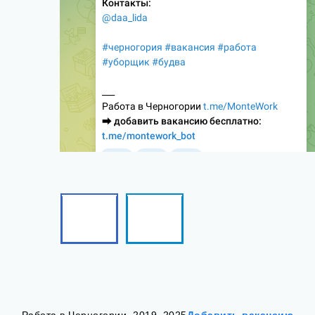
Facebook
Telegram
Follow
Follow
me!
me!