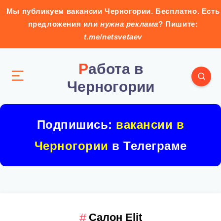
Мы публикуем вакансии Черногории. Бесплатно. Есть
предложения или
нужна реклама
? Пишите:
t.me/netsvetaev
Работа в
Черногории
Подпишись:
вакансии в
Черногории
в Телеграме
Салон Elit