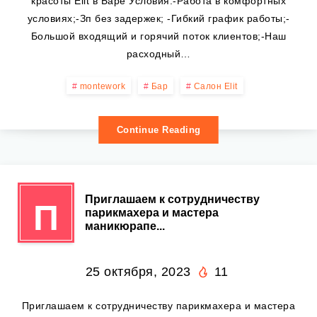
красоты Elit в Баре Условия:-Работа в комфортных
условиях;-Зп без задержек; -Гибкий график работы;-
Большой входящий и горячий поток клиентов;-Наш
расходный…
montework
Бар
Салон Elit
Continue Reading
Приглашаем к сотрудничеству
П
парикмахера и мастера
маникюрапе...
25 октября, 2023
11
Приглашаем к сотрудничеству парикмахера и мастера