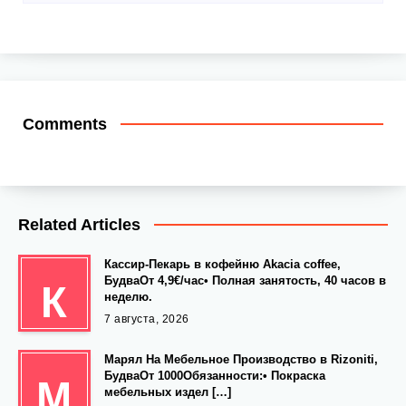
Comments
Related Articles
Кассир-Пекарь в кофейню Akacia coffee,
БудваОт 4,9€/час• Полная занятость, 40 часов в
К
неделю.
7 августа, 2026
Марял На Мебельное Производство в Rizoniti,
БудваОт 1000Обязанности:• Покраска
М
мебельных издел […]