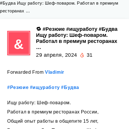
#Будва Ищу работу: Шеф-поваром. Работал в премиум
ресторанах …
🔁 #Резюие #ищуработу #Будва
Ищу работу: Шеф-поваром.
&
Работал в премиум ресторанах
…
29 апреля, 2024
31
Forwarded From
Vladimir
#Резюие
#ищуработу
#Будва
Ищу работу: Шеф-поваром.
Работал в премиум ресторанах России,
Общий опыт работы в общепите 15 лет,