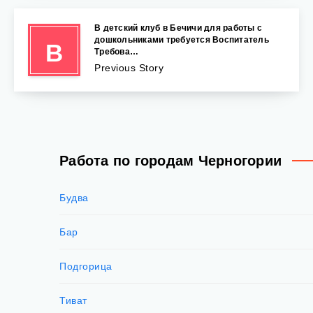
В детский клуб в Бечичи для работы с
дошкольниками требуется Воспитатель
В
Требова…
Previous Story
Работа по городам Черногории
Будва
Бар
Подгорица
Тиват