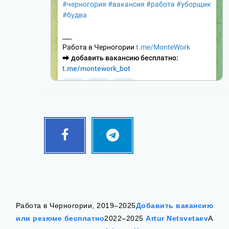
Facebook
Telegram
Follow
Follow
me!
me!
Работа в Черногории, 2019–2025
Добавить вакансию
или резюме бесплатно
2022–2025
Artur Netsvetaev
А