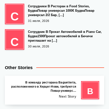
Сотрудники В Ресторан в Food Stories,
БудваПовар универсал 1000€ БудваПовар
С
универсал 2/2 Бар, […]
31 июля, 2026
Сотрудник В Прокат Автомобилей в Piano Car,
Будва1500Прокат автомобилей в Бечичи
С
приглашает на […]
30 июля, 2026
Other Stories
В команду ресторана Baguetteria,
расположенного в Херцег-Нови, требуются
В
Повар-универс…
Next Story