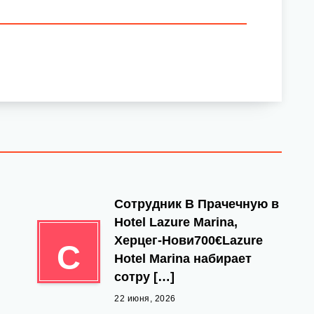
Сотрудник В Прачечную в
Hotel Lazure Marina,
Херцег-Нови700€Lazure
С
Hotel Marina набирает
сотру […]
22 июня, 2026