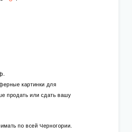
ф.
ферные картинки для
чше продать или сдать вашу
нимать по всей Черногории.