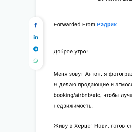
Forwarded From
Рэдрик
Доброе утро!
Меня зовут Антон, я фотогра
Я делаю продающие и атмос
booking/airbnb/etc, чтобы лу
недвижимость.
Живу в Херцег Нови, готов с