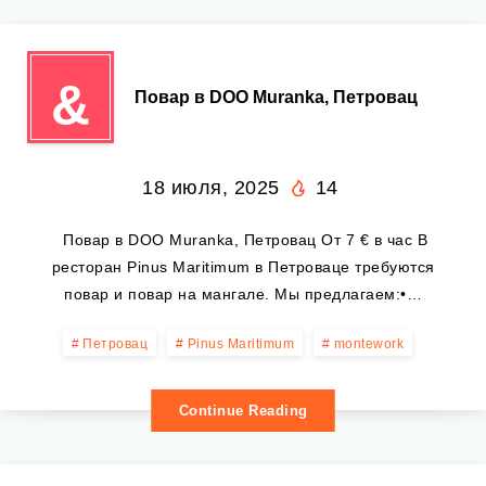
&
‍ Повар в DOO Muranka, Петровац
18 июля, 2025
14
‍ Повар в DOO Muranka, Петровац От 7 € в час В
ресторан Pinus Maritimum в Петроваце требуются
повар и повар на мангале. Мы предлагаем:•…
Петровац
Pinus Maritimum
montework
Continue Reading