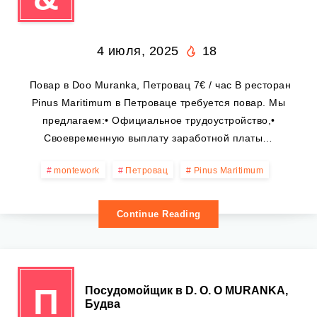
4 июля, 2025
18
‍ Повар в Doo Muranka, Петровац 7€ / час В ресторан
Pinus Maritimum в Петроваце требуется повар. Мы
предлагаем:• Официальное трудоустройство,•
Своевременную выплату заработной платы…
montework
Петровац
Pinus Maritimum
Continue Reading
П
Посудомойщик в D. O. O MURANKA,
Будва