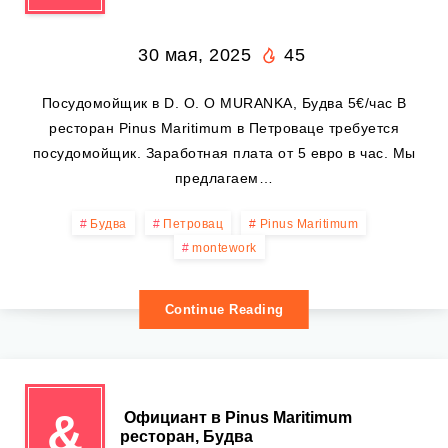
30 мая, 2025
45
Посудомойщик в D. O. O MURANKA, Будва 5€/час В
ресторан Pinus Maritimum в Петроваце требуется
посудомойщик. Заработная плата от 5 евро в час. Мы
предлагаем…
Будва
Петровац
Pinus Maritimum
montework
Continue Reading
&
️ Официант в Pinus Maritimum
ресторан, Будва