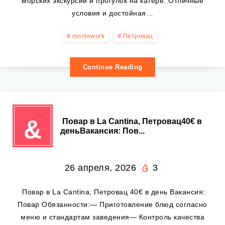
морских экскурсий и прогулок на катере. Отличные
условия и достойная…
montework
Петровац
Continue Reading
&
‍ Повар в La Cantina, Петровац40€ в
деньВакансия: Пов...
26 апреля, 2026
3
‍ Повар в La Cantina, Петровац 40€ в день Вакансия:
Повар Обязанности:— Приготовление блюд согласно
меню и стандартам заведения— Контроль качества