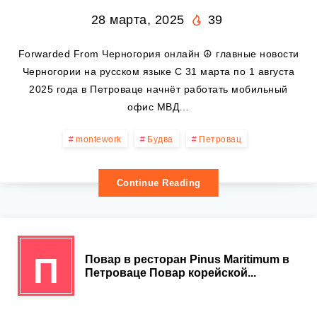
28 марта, 2025
39
Forwarded From Черногория онлайн ☮️ главные новости
Черногории на русском языке С 31 марта по 1 августа
2025 года в Петроваце начнёт работать мобильный
офис МВД…
montework
Будва
Петровац
Continue Reading
П
Повар в ресторан Pinus Maritimum в
Петроваце Повар корейской...