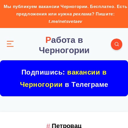
Мы публикуем вакансии Черногории. Бесплатно. Есть
предложения или
нужна реклама
? Пишите:
t.me/netsvetaev
Работа в
Черногории
Подпишись:
вакансии в
Черногории
в Телеграме
Петровац