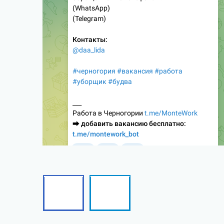
Facebook
Telegram
Follow
Follow
me!
me!