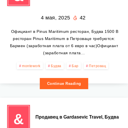
4 мая, 2025
42
️ Официант в Pinus Maritimum ресторан, Будва 1500 В
ресторан Pinus Maritimum в Петроваце требуются:
Бармен (заработная плата от 6 евро в час)Официант
(заработная плата…
montework
Будва
Бар
Петровац
Continue Reading
&
️ Продавец в Gardasevic Travel, Будва