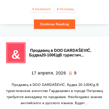
montework
Петровац
Continue Reading
&
️ Продавец в DOO GARDAŠEVIĆ,
Будва20-100€/дВ туристич...
17 апреля, 2026
9
️ Продавец в DOO GARDAŠEVIĆ, Будва 20-100€/д В
туристическое агентство Гардашевич в городе Петровац
требуется менеджер по продажам. Необходимо знание
английского и русского языков. Будет…