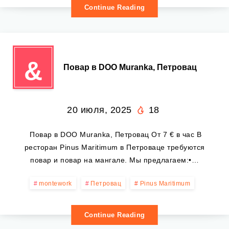
Continue Reading
&
‍ Повар в DOO Muranka, Петровац
20 июля, 2025
18
‍ Повар в DOO Muranka, Петровац От 7 € в час В
ресторан Pinus Maritimum в Петроваце требуются
повар и повар на мангале. Мы предлагаем:•…
montework
Петровац
Pinus Maritimum
Continue Reading