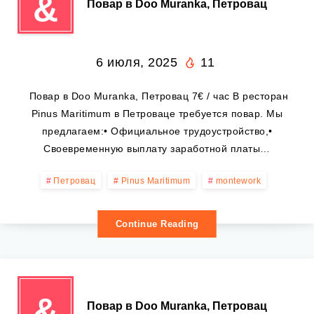
&
‍ Повар в Doo Muranka, Петровац
6 июля, 2025
11
‍ Повар в Doo Muranka, Петровац 7€ / час В ресторан
Pinus Maritimum в Петроваце требуется повар. Мы
предлагаем:• Официальное трудоустройство,•
Своевременную выплату заработной платы…
Петровац
Pinus Maritimum
montework
Continue Reading
&
‍ Повар в Doo Muranka, Петровац