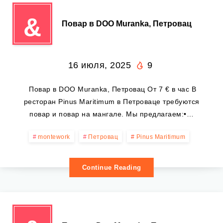
&
‍ Повар в DOO Muranka, Петровац
16 июля, 2025
9
‍ Повар в DOO Muranka, Петровац От 7 € в час В
ресторан Pinus Maritimum в Петроваце требуются
повар и повар на мангале. Мы предлагаем:•…
montework
Петровац
Pinus Maritimum
Continue Reading