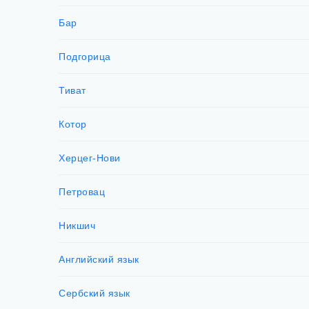
Бар
Подгорица
Тиват
Котор
Херцег-Нови
Петровац
Никшич
Английский язык
Сербский язык