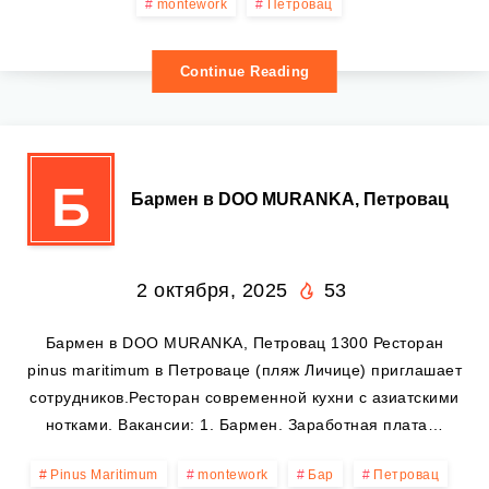
montework
Петровац
Continue Reading
Б
Бармен в DOO MURANKA, Петровац
2 октября, 2025
53
Бармен в DOO MURANKA, Петровац 1300 Ресторан
pinus maritimum в Петроваце (пляж Личице) приглашает
сотрудников.Ресторан современной кухни с азиатскими
нотками. Вакансии: 1. Бармен. Заработная плата…
Pinus Maritimum
montework
Бар
Петровац