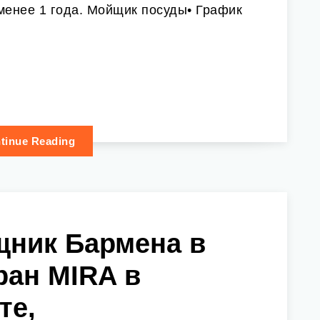
менее 1 года. Мойщик посуды• График
tinue Reading
ник Бармена в
ран MIRA в
те,