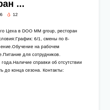
ан ...
26
12
го Цеха в DOO MM group, ресторан
ловия:График: 6/1, смены по 8-
ение.Обучение на рабочем
.Питание для сотрудников.
 года.Наличие справки об отсутствии
ь до конца сезона. Контакты: