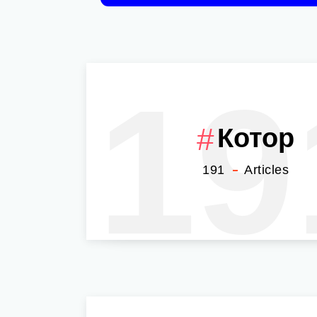
19
Котор
191
Articles