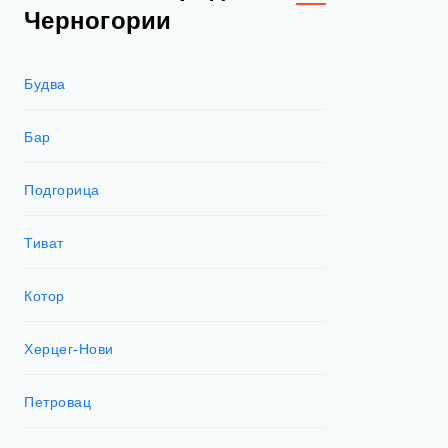
Черногории
Будва
Бар
Подгорица
Тиват
Котор
Херцег-Нови
Петровац