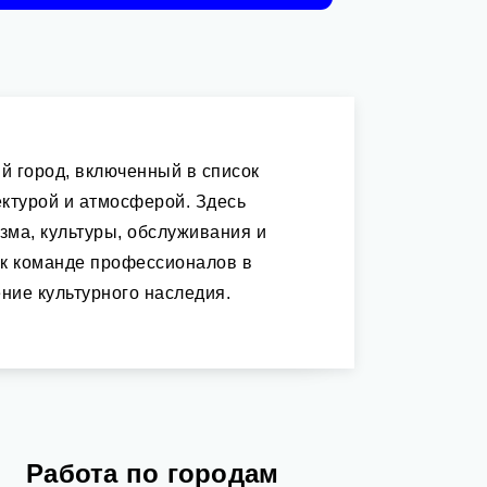
ий город, включенный в список
ктурой и атмосферой. Здесь
зма, культуры, обслуживания и
 к команде профессионалов в
ение культурного наследия.
Работа по городам