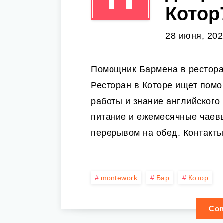
Котор
28 июня, 202
Помощник Бармена в ресторан
Ресторан в Которе ищет пом
работы и знание английского
питание и ежемесячные чаевы
перерывом на обед. Контакты
montework
Бар
Котор
Con