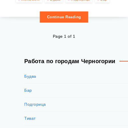
СТОИТ
Continue Reading
ЖИЗНЬ
В
Page 1 of 1
Ч...
Работа по городам Черногории
Будва
Бар
Подгорица
Тиват