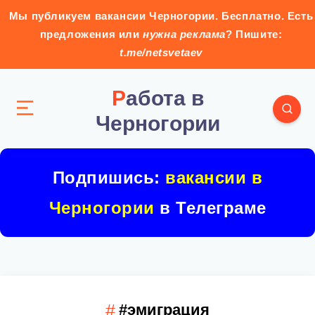
Мы публикуем вакансии Черногории. Бесплатно. Есть
предложения или
нужна реклама
? Пишите:
t.me/netsvetaev
Работа в
Черногории
Подпишись:
вакансии в
Черногории
в Телеграме
#эмиграция