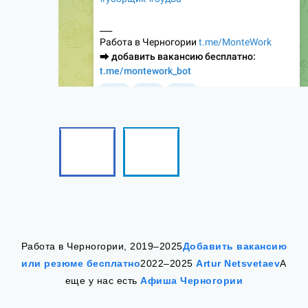
Facebook
Telegram
Follow
Follow
me!
me!
Работа в Черногории, 2019–2025
Добавить вакансию
или резюме бесплатно
2022–2025
Artur Netsvetaev
А
еще у нас есть
Афиша Черногории