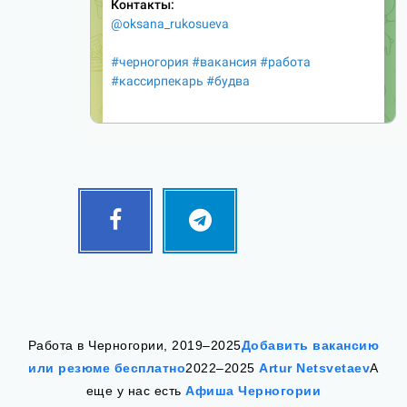
Facebook
Telegram
Follow
Follow
me!
me!
Работа в Черногории, 2019–2025
Добавить вакансию
или резюме бесплатно
2022–2025
Artur Netsvetaev
А
еще у нас есть
Афиша Черногории