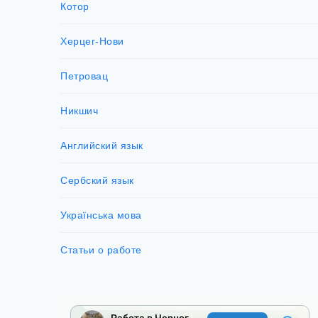
Котор
Херцег-Нови
Петровац
Никшич
Английский язык
Сербский язык
Українська мова
Статьи о работе