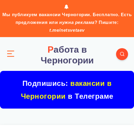
Мы публикуем вакансии Черногории. Бесплатно. Есть
предложения или
нужна реклама
? Пишите:
t.me/netsvetaev
Работа в
Черногории
Подпишись:
вакансии в
Черногории
в Телеграме