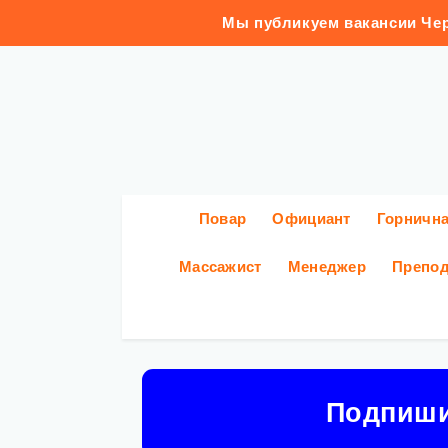
Мы публикуем вакансии Чер
Повар
Официант
Горничн
Массажист
Менеджер
Препод
Подпиш