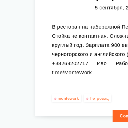
5 сентября, 
В ресторан на набережной Пе
Стойка не контактная. Сложн
круглый год. Зарплата 900 е
черногорского и английского 
+38269202717 — Иво___Рабо
t.me/MonteWork
montework
Петровац
Con