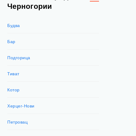
Черногории
Будва
Бар
Подгорица
Тиват
Котор
Херцег-Нови
Петровац