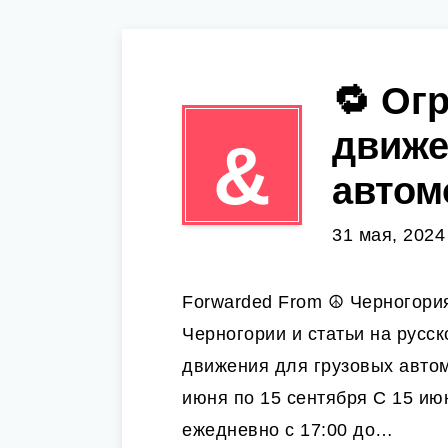
🔁 Ог
движе
&
автомо
31 мая, 2024
Forwarded From ☮️ Черногори
Черногории и статьи на русс
движения для грузовых автом
июня по 15 сентября С 15 ию
ежедневно с 17:00 до…