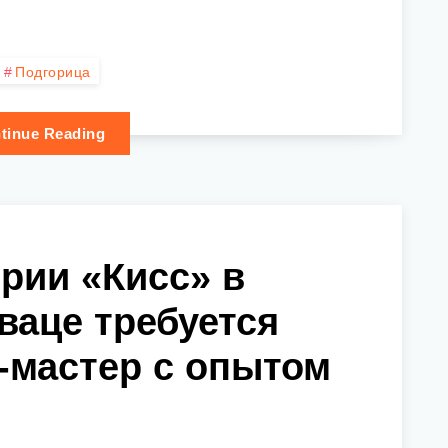
Подгорица
tinue Reading
рии «Кисс» в
ваце требуется
-мастер с опытом