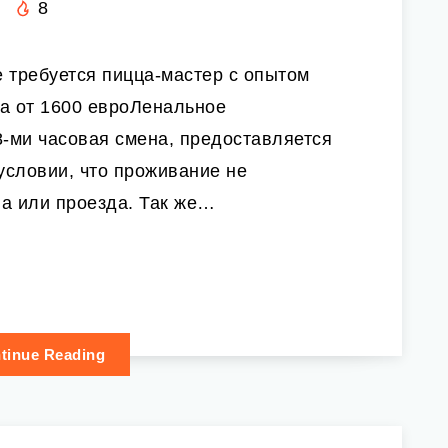
8
 требуется пицца-мастер с опытом
а от 1600 евроЛенальное
-ми часовая смена, предоставляется
условии, что проживание не
а или проезда. Так же…
tinue Reading