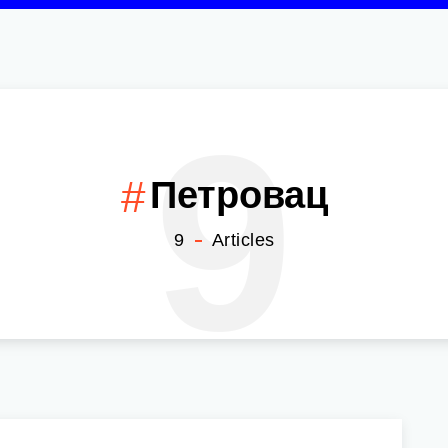
9
Петровац
9
Articles