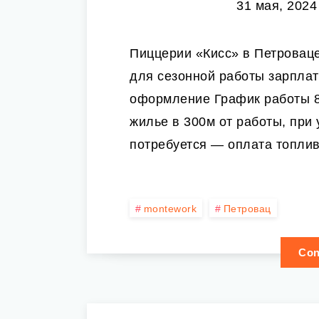
31 мая, 2024
Пиццерии «Кисс» в Петроваце
для сезонной работы зарплат
оформление График работы 8
жилье в 300м от работы, при 
потребуется — оплата топлив
montework
Петровац
Con