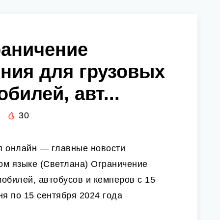
раничение
ния для грузовых
билей, авт...
30
я онлайн — главные новости
ком языке (Светлана) Ограничение
обилей, автобусов и кемперов с 15
ня по 15 сентября 2024 года