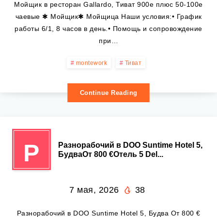
Мойщик в ресторан Gallardo, Тиват 900е плюс 50-100е
чаевые ✱ Мойщик✱ Мойщица Наши условия:• График
работы 6/1, 8 часов в день.• Помощь и сопровождение
при…
montework
Тиват
Continue Reading
Р
Разнорабочий в DOO Suntime Hotel 5,
БудваОт 800 €Отель 5 Del...
7 мая, 2026
38
Разнорабочий в DOO Suntime Hotel 5, Будва От 800 €