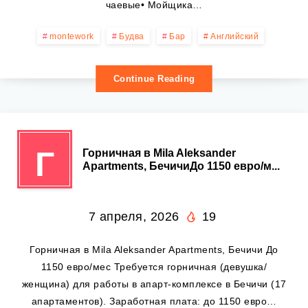
чаевые• Мойщика…
montework
Будва
Бар
Английский
Continue Reading
Г
Горничная в Mila Aleksander
Apartments, БечичиДо 1150 евро/м...
7 апреля, 2026
19
Горничная в Mila Aleksander Apartments, Бечичи До
1150 евро/мес Требуется горничная (девушка/
женщина) для работы в апарт-комплексе в Бечичи (17
апартаментов). Заработная плата: до 1150 евро…