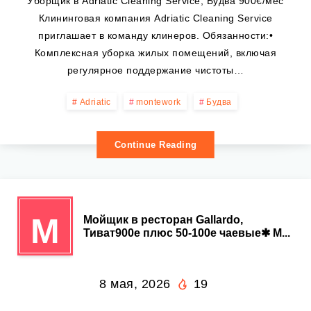
Уборщик в Adriatic Cleaning Service, Будва 900€/мес
Клининговая компания Adriatic Cleaning Service
приглашает в команду клинеров. Обязанности:•
Комплексная уборка жилых помещений, включая
регулярное поддержание чистоты…
Adriatic
montework
Будва
Continue Reading
М
Мойщик в ресторан Gallardo,
Тиват900е плюс 50-100е чаевые✱ М...
8 мая, 2026
19