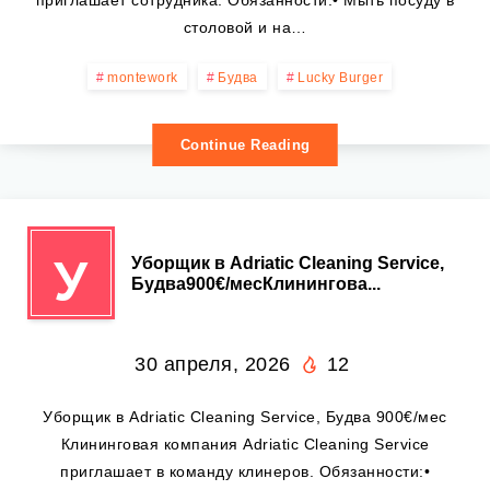
приглашает сотрудника. Обязанности:• Мыть посуду в
столовой и на…
montework
Будва
Lucky Burger
Continue Reading
У
Уборщик в Adriatic Cleaning Service,
Будва900€/месКлинингова...
30 апреля, 2026
12
Уборщик в Adriatic Cleaning Service, Будва 900€/мес
Клининговая компания Adriatic Cleaning Service
приглашает в команду клинеров. Обязанности:•