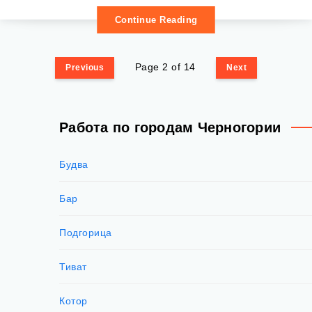
Continue Reading
Page 2 of 14
Previous
Next
Работа по городам Черногории
Будва
Бар
Подгорица
Тиват
Котор