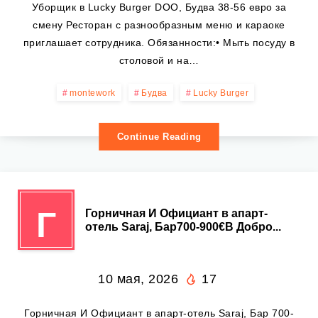
Уборщик в Lucky Burger DOO, Будва 38-56 евро за
смену Ресторан с разнообразным меню и караоке
приглашает сотрудника. Обязанности:• Мыть посуду в
столовой и на…
montework
Будва
Lucky Burger
Continue Reading
Г
Горничная И Официант в апарт-
отель Saraj, Бар700-900€В Добро...
10 мая, 2026
17
Горничная И Официант в апарт-отель Saraj, Бар 700-