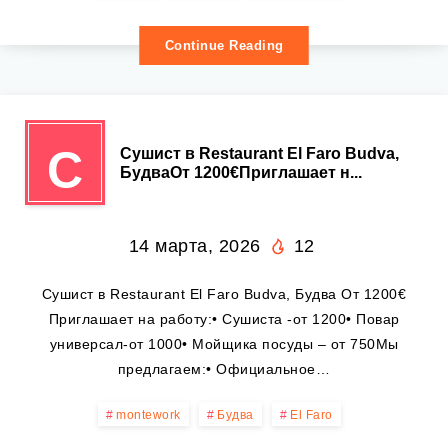
Continue Reading
С
Сушист в Restaurant El Faro Budva,
БудваОт 1200€Приглашает н...
14 марта, 2026
12
Сушист в Restaurant El Faro Budva, Будва От 1200€
Приглашает на работу:• Сушиста -от 1200• Повар
универсал-от 1000• Мойщика посуды – от 750Мы
предлагаем:• Официальное…
montework
Будва
El Faro