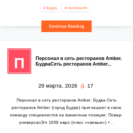
Будва
montework
Continue Reading
П
Персонал в сеть ресторанов Amber,
БудваСеть ресторанов Amber...
29 марта, 2026
17
Персонал в сеть ресторанов Amber, Будва Сеть
ресторанов Amber (город Будва) приглашает в свою
команду специалистов на вакантные позиции: Повар-
универсалЗ/п 1000 евро (плюс «чаевые») •…