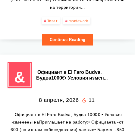
на территории…
Тиват
montework
Continue Reading
&
️ Официант в El Faro Budva,
Будва1000€• Условия измен...
8 апреля, 2026
11
️ Официант в El Faro Budva, Будва 1000€ • Условия
изменены наПриглашает на работу:• Официанта -от
600 (по итогам собеседования) чаевые• Бармен -850