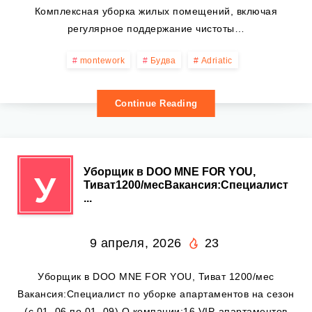
Комплексная уборка жилых помещений, включая
регулярное поддержание чистоты…
montework
Будва
Adriatic
Continue Reading
Уборщик в DOO MNE FOR YOU,
У
Тиват1200/месВакансия:Специалист
...
9 апреля, 2026
23
Уборщик в DOO MNE FOR YOU, Тиват 1200/мес
Вакансия:Специалист по уборке апартаментов на сезон
(с 01. 06 по 01. 09) О компании:16 VIP-апартаментов