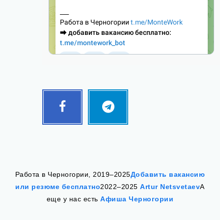
Facebook
Telegram
Follow
Follow
me!
me!
Работа в Черногории, 2019–2025
Добавить вакансию
или резюме бесплатно
2022–2025
Artur Netsvetaev
А
еще у нас есть
Афиша Черногории