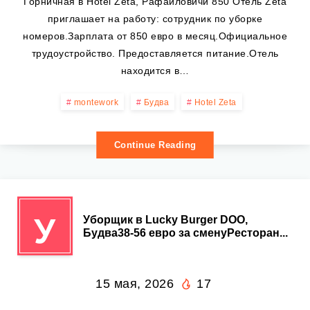
Горничная в Hotel Zeta, Рафаиловичи 850 Отель Zeta
приглашает на работу: сотрудник по уборке
номеров.Зарплата от 850 евро в месяц.Официальное
трудоустройство. Предоставляется питание.Отель
находится в…
montework
Будва
Hotel Zeta
Continue Reading
У
Уборщик в Lucky Burger DOO,
Будва38-56 евро за сменуРесторан...
15 мая, 2026
17