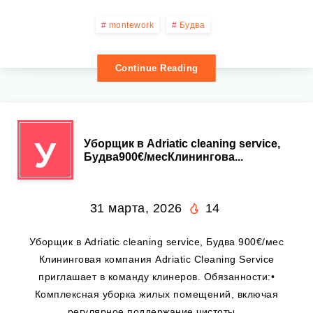
montework
Будва
Continue Reading
У
Уборщик в Adriatic cleaning service,
Будва900€/месКлинингова...
31 марта, 2026
14
Уборщик в Adriatic cleaning service, Будва 900€/мес
Клининговая компания Adriatic Cleaning Service
приглашает в команду клинеров. Обязанности:•
Комплексная уборка жилых помещений, включая
регулярное поддержание чистоты…