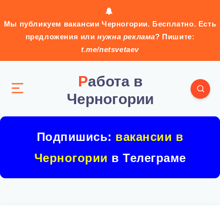
Мы публикуем вакансии Черногории. Бесплатно. Есть
предложения или
нужна реклама
? Пишите:
t.me/netsvetaev
Работа в
Черногории
Подпишись:
вакансии в
Черногории
в Телеграме