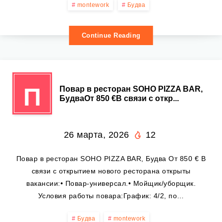
montework
Будва
Continue Reading
П
Повар в ресторан SOHO PIZZA BAR,
БудваОт 850 €В связи с откр...
26 марта, 2026
12
Повар в ресторан SOHO PIZZA BAR, Будва От 850 € В
связи с открытием нового ресторана открыты
вакансии:• Повар-универсал.• Мойщик/уборщик.
Условия работы повара:График: 4/2, по…
Будва
montework