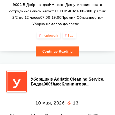
900€ В Добро водахНА сезонДля усиления штата
сотрудниковИюль Август ГОРНИЧНАЯ700-800График
2/2 по 12 часов07:00-19:00Премии Обязанности:•
Уборка номеров до/после…
montework
Бар
Continue Reading
У
Уборщик в Adriatic Cleaning Service,
Будва900€/месКлинингова...
10 мая, 2026
13