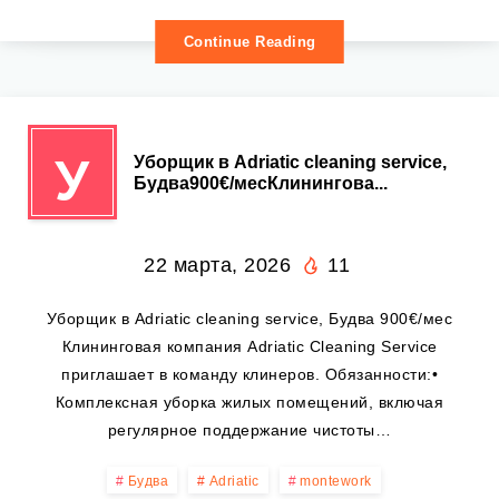
Continue Reading
У
Уборщик в Adriatic cleaning service,
Будва900€/месКлинингова...
22 марта, 2026
11
Уборщик в Adriatic cleaning service, Будва 900€/мес
Клининговая компания Adriatic Cleaning Service
приглашает в команду клинеров. Обязанности:•
Комплексная уборка жилых помещений, включая
регулярное поддержание чистоты…
Будва
Adriatic
montework